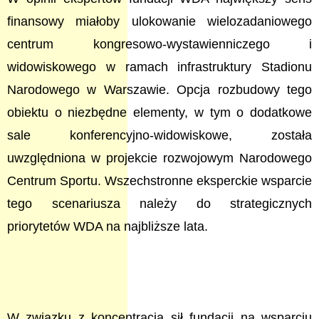
finansowy miałoby ulokowanie wielozadaniowego
centrum kongresowo-wystawienniczego i
widowiskowego w ramach infrastruktury Stadionu
Narodowego w Warszawie. Opcja rozbudowy tego
obiektu o niezbędne elementy, w tym o dodatkowe
sale konferencyjno-widowiskowe, została
uwzględniona w projekcie rozwojowym Narodowego
Centrum Sportu. Wszechstronne eksperckie wsparcie
tego scenariusza należy do strategicznych
priorytetów WDA na najbliższe lata.
W związku z koncentracją sił fundacji na wsparciu