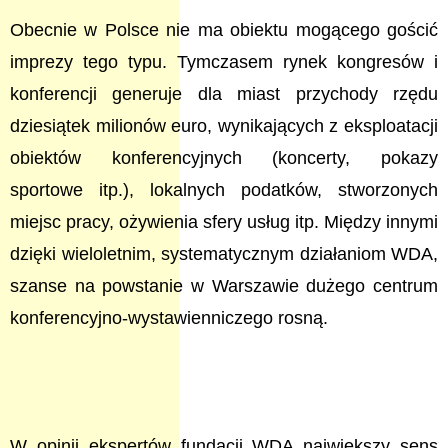
Obecnie w Polsce nie ma obiektu mogącego gościć
imprezy tego typu. Tymczasem rynek kongresów i
konferencji generuje dla miast przychody rzędu
dziesiątek milionów euro, wynikających z eksploatacji
obiektów konferencyjnych (koncerty, pokazy
sportowe itp.), lokalnych podatków, stworzonych
miejsc pracy, ożywienia sfery usług itp. Między innymi
dzięki wieloletnim, systematycznym działaniom WDA,
szanse na powstanie w Warszawie dużego centrum
konferencyjno-wystawienniczego rosną.
W opinii ekspertów fundacji WDA największy sens