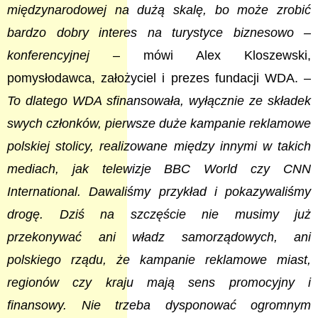
międzynarodowej na dużą skalę, bo może zrobić
bardzo dobry interes na turystyce biznesowo –
konferencyjnej
– mówi Alex Kloszewski,
pomysłodawca, założyciel i prezes fundacji WDA. –
To dlatego WDA sfinansowała, wyłącznie ze składek
swych członków, pierwsze duże kampanie reklamowe
polskiej stolicy, realizowane między innymi w takich
mediach, jak telewizje BBC World czy CNN
International. Dawaliśmy przykład i pokazywaliśmy
drogę. Dziś na szczęście nie musimy już
przekonywać ani władz samorządowych, ani
polskiego rządu, że kampanie reklamowe miast,
regionów czy kraju mają sens promocyjny i
finansowy. Nie trzeba dysponować ogromnym