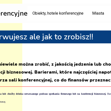
erencyjne
Obiekty, hotele konferencyjne
Miasta
wujesz ale jak to zrobisz!!
iewiele można zrobić, z jakością jedzenia lub 
ji biznesowej. Barierami, które najczęściej napo
a sali konferencyjnej, co do finansów przezna
nia lub choćby drinka serwowanego podczas spotkania firmowego lub na konferencji biznesowej.
Bari
trawę.