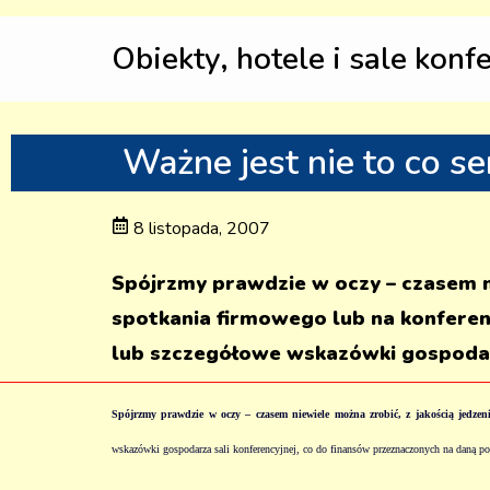
Obiekty, hotele i sale konf
Ważne jest nie to co ser
8 listopada, 2007
Spójrzmy prawdzie w oczy – czasem n
spotkania firmowego lub na konferenc
lub szczegółowe wskazówki gospodarz
Spójrzmy prawdzie w oczy – czasem niewiele można zrobić, z jakością jedze
wskazówki gospodarza sali konferencyjnej, co do finansów przeznaczonych na daną po