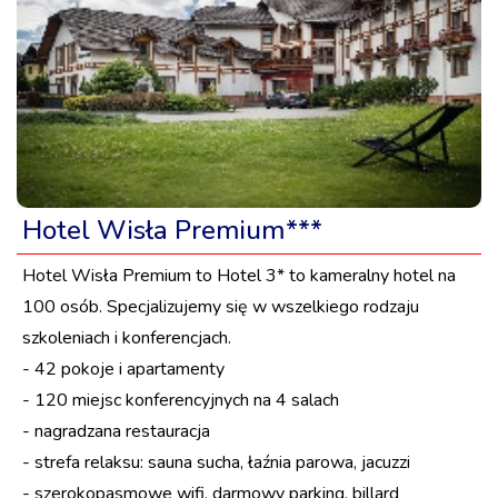
Hotel Wisła Premium***
Hotel Wisła Premium to Hotel 3* to kameralny hotel na
100 osób. Specjalizujemy się w wszelkiego rodzaju
szkoleniach i konferencjach.
- 42 pokoje i apartamenty
- 120 miejsc konferencyjnych na 4 salach
- nagradzana restauracja
- strefa relaksu: sauna sucha, łaźnia parowa, jacuzzi
- szerokopasmowe wifi, darmowy parking, billard