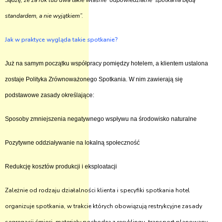
Sądzę, że za rok lub dwa takie właśnie ‘odpowiedzialne’ spotkania będą
standardem, a nie wyjątkiem”.
Jak w praktyce wygląda takie spotkanie?
Już na samym początku współpracy pomiędzy hotelem, a klientem ustalona
zostaje
Polityka Zrównoważonego Spotkania. W nim zawierają się
podstawowe zasady określające:
Sposoby zmniejszenia negatywnego wspływu na środowisko naturalne
Pozytywne oddziaływanie na lokalną społeczność
Redukcję kosztów produkcji i eksploatacji
Zależnie od rodzaju działalności klienta i specyfiki spotkania hotel
organizuje spotkania, w trak­cie których obowiązują restrykcyjne zasady