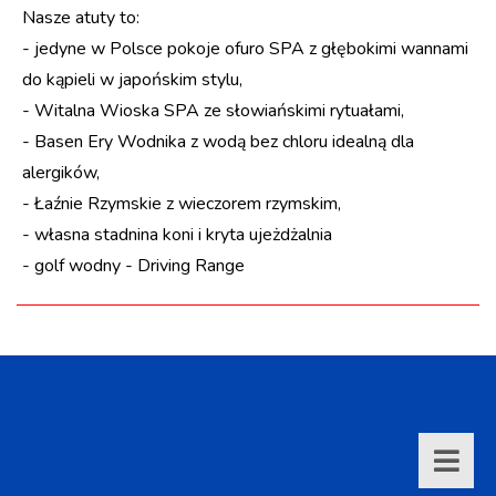
Nasze atuty to:
- jedyne w Polsce pokoje ofuro SPA z głębokimi wannami
do kąpieli w japońskim stylu,
- Witalna Wioska SPA ze słowiańskimi rytuałami,
- Basen Ery Wodnika z wodą bez chloru idealną dla
alergików,
- Łaźnie Rzymskie z wieczorem rzymskim,
- własna stadnina koni i kryta ujeżdżalnia
- golf wodny - Driving Range