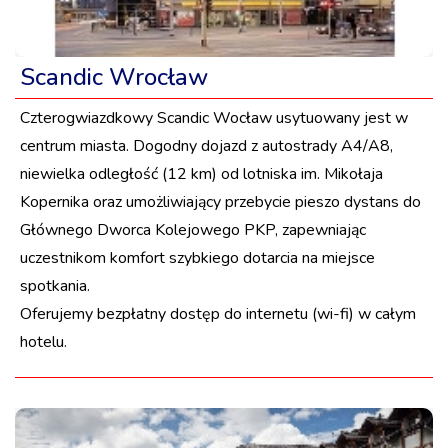
Scandic Wrocław
Czterogwiazdkowy Scandic Wocław usytuowany jest w
centrum miasta. Dogodny dojazd z autostrady A4/A8,
niewielka odległość (12 km) od lotniska im. Mikołaja
Kopernika oraz umożliwiający przebycie pieszo dystans do
Głównego Dworca Kolejowego PKP, zapewniając
uczestnikom komfort szybkiego dotarcia na miejsce
spotkania.
Oferujemy bezpłatny dostęp do internetu (wi-fi) w całym
hotelu.