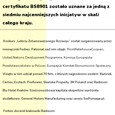
certyfikatu BS8901 zostało uznane za jedną z
siedmiu najcenniejszych inicjatyw w skali
całego kraju.
Konkurs „Liderzy Zrównoważonego Rozwoju” został zorganizowany przez
miesięcznik Forbes. Patronat nad nim objęli:
PriceWaterhouseCoopers,
United Nations Development Programme, Komisja Europejska
Przedstawicielstwo w Polsce i Europejski Komitet Ekonomiczno-Społeczny.
W
zięło w nim udział ponad 70 firm, z których nagrodzono siedem: Barlinek,
Cemex, Ecotech, Proflower, Skanska Property, 3M Poland oraz Radisson
Blu Hotel Kraków. Sześcioosobowa kapituła ekspertów wyróżniła
dodatkowo: General Motors Manufacturing oraz serwis SiePomaga.pl.
Forbes docenił krakowski Radisson