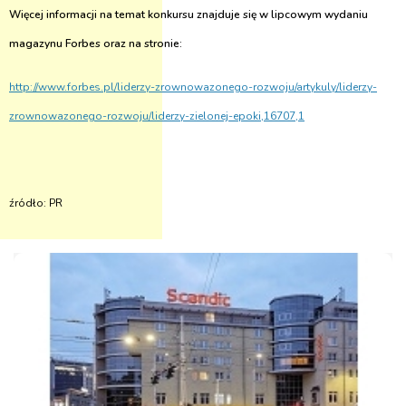
Więcej informacji na temat konkursu znajduje się w lipcowym wydaniu
magazynu Forbes oraz na stronie:
http://www.forbes.pl/liderzy-zrownowazonego-rozwoju/artykuly/liderzy-
zrownowazonego-rozwoju/liderzy-zielonej-epoki,16707,1
źródło: PR