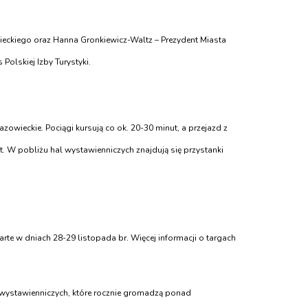
ieckiego oraz Hanna Gronkiewicz-Waltz – Prezydent Miasta
Polskiej Izby Turystyki.
ieckie. Pociągi kursują co ok. 20-30 minut, a przejazd z
W pobliżu hal wystawienniczych znajdują się przystanki
te w dniach 28-29 listopada br. Więcej informacji o targach
 wystawienniczych, które rocznie gromadzą ponad