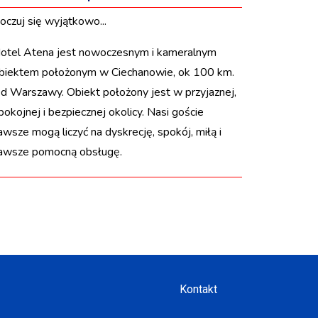
oczuj się wyjątkowo...
otel Atena jest nowoczesnym i kameralnym
biektem położonym w Ciechanowie, ok 100 km.
d Warszawy. Obiekt położony jest w przyjaznej,
pokojnej i bezpiecznej okolicy. Nasi goście
awsze mogą liczyć na dyskrecję, spokój, miłą i
awsze pomocną obsługę.
Kontakt