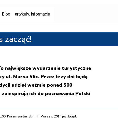
Blog – artykuły, informacje
s zacząć!
To największe wydarzenie turystyczne
ul. Marsa 56c. Przez trzy dni będą
dycji udział weźmie ponad 500
 zainspirują ich do poznawania Polski
1.00. Krajem partnerskim TT Warsaw 2014 jest Egipt.