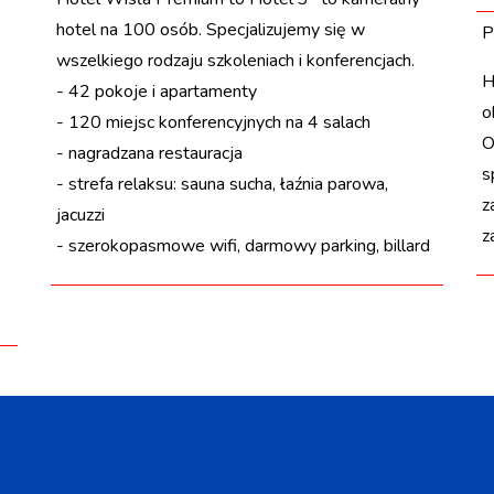
hotel na 100 osób. Specjalizujemy się w
P
wszelkiego rodzaju szkoleniach i konferencjach.
H
- 42 pokoje i apartamenty
o
- 120 miejsc konferencyjnych na 4 salach
O
- nagradzana restauracja
s
- strefa relaksu: sauna sucha, łaźnia parowa,
z
jacuzzi
z
- szerokopasmowe wifi, darmowy parking, billard