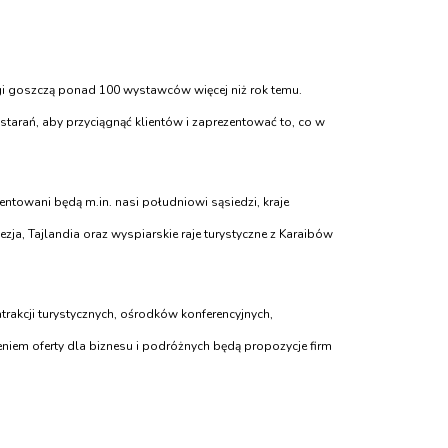
gi goszczą ponad 100 wystawców więcej niż rok temu.
tarań, aby przyciągnąć klientów i zaprezentować to, co w
towani będą m.in. nasi południowi sąsiedzi, kraje
ezja, Tajlandia oraz wyspiarskie raje turystyczne z Karaibów
trakcji turystycznych, ośrodków konferencyjnych,
eniem oferty dla biznesu i podróżnych będą propozycje firm