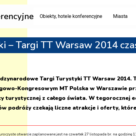
erencyjne
Obiekty, hotele konferencyjne
Miasta
ki – Targi TT Warsaw 2014 cza
iędzynarodowe Targi Turystyki TT Warsaw 2014. 
rgowo-Kongresowym MT Polska w Warszawie przy 
ży turystycznej z całego świata. W tegorocznej e
 podróży czekają liczne atrakcje i oferty, które
uroczyste otwarcie zaplanowane jest na czwartek 27 listopada br. na godzinę 1