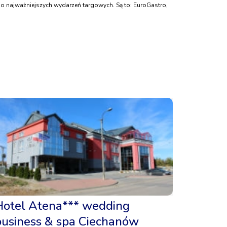
no najważniejszych wydarzeń targowych. Są to: EuroGastro,
Hotel Atena*** wedding
business & spa Ciechanów