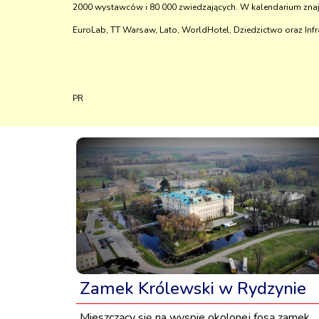
2000 wystawców i 80 000 zwiedzających. W kalendarium znajdu
EuroLab, TT Warsaw, Lato, WorldHotel, Dziedzictwo oraz Infr
PR
Zamek Królewski w Rydzynie
Mieszczący się na wyspie okolonej fosą zamek