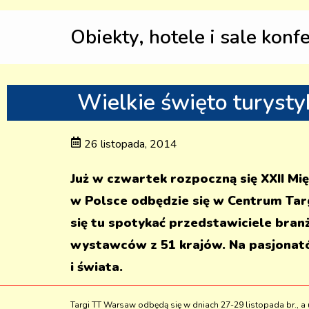
Obiekty, hotele i sale konf
Wielkie święto turysty
26 listopada, 2014
Już w czwartek rozpoczną się XXII M
w Polsce odbędzie się w Centrum Ta
się tu spotykać przedstawiciele bran
wystawców z 51 krajów. Na pasjonatów
i świata.
Targi TT Warsaw odbędą się w dniach 27-29 listopada br., a 