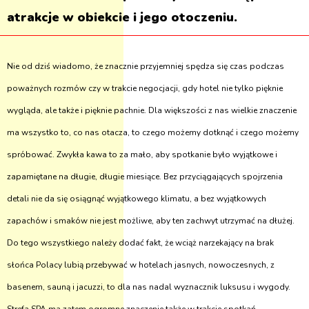
atrakcje w obiekcie i jego otoczeniu.
Nie od dziś wiadomo, że znacznie przyjemniej spędza się czas podczas
poważnych rozmów czy w trakcie negocjacji, gdy hotel nie tylko pięknie
wygląda, ale także i pięknie pachnie. Dla większości z nas wielkie znaczenie
ma wszystko to, co nas otacza, to czego możemy dotknąć i czego możemy
spróbować. Zwykła kawa to za mało, aby spotkanie było wyjątkowe i
zapamiętane na długie, długie miesiące. Bez przyciągających spojrzenia
detali nie da się osiągnąć wyjątkowego klimatu, a bez wyjątkowych
zapachów i smaków nie jest możliwe, aby ten zachwyt utrzymać na dłużej.
Do tego wszystkiego należy dodać fakt, że wciąż narzekający na brak
słońca Polacy lubią przebywać w hotelach jasnych, nowoczesnych, z
basenem, sauną i jacuzzi, to dla nas nadal wyznacznik luksusu i wygody.