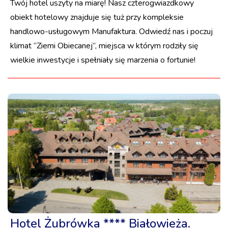
Twój hotel uszyty na miarę! Nasz czterogwiazdkowy
obiekt hotelowy znajduje się tuż przy kompleksie
handlowo-usługowym Manufaktura. Odwiedź nas i poczuj
klimat “Ziemi Obiecanej”, miejsca w którym rodziły się
wielkie inwestycje i spełniały się marzenia o fortunie!
Hotel Żubrówka **** Białowieża.