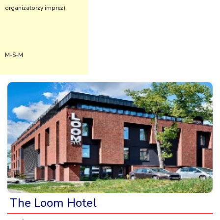
organizatorzy imprez).
M-S-M
The Loom Hotel