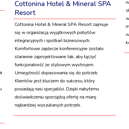
n
Cottonina Hotel & Mineral SPA
o
Resort
w
Cottonina Hotel & Mineral SPA Resort zajmuje
m
się w organizacją wyjątkowych pobytów
n
integracyjnych i spotkań biznesowych.
k
Komfortowe zaplecze konferencyjne zostało
starannie zaprojektowane tak, aby łączyć
funkcjonalność ze stylowym wystrojem.
a
Umiejętność dopasowania się do potrzeb
Klientów jest kluczem do sukcesu, który
u
posiadają nasi specjaliści. Dzięki nabytemu
doświadczeniu sporządzą ofertę na miarę
najbardziej wyszukanych potrzeb.