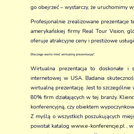
go obejrzeć – wystarczy, że uruchomimy wi
Profesjonalnie zrealizowane prezentacje 
amerykańskiej firmy Real Tour Vision, gl
oferuje atrakcyjne ceny i prestiżowe usługi
Dlaczego warto mieć wirtualną prezentację?
Wirtualna prezentacja to doskonałe i
internetowej w USA. Badania skutecznoś
wirtualną prezentację. Jest to szczególni
80% firm działających w tej branży. Klie
konferencyjną, czy obiektem wypoczynkowy
Z myślą o wszystkich poszukujących miej
powstał katalog
www.e-konferencje.pl
, w