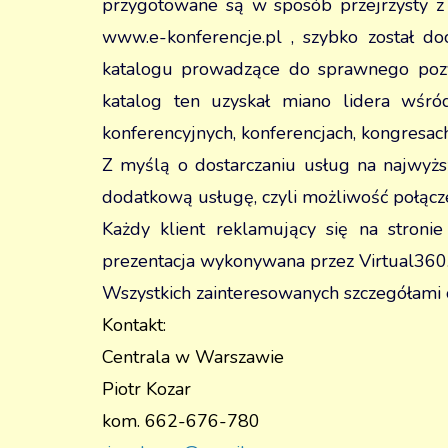
przygotowane są w sposób przejrzysty z 
www.e-konferencje.pl
, szybko został do
katalogu prowadzące do sprawnego pozy
katalog ten uzyskał miano lidera wśró
konferencyjnych, konferencjach, kongresac
Z myślą o dostarczaniu usług na najwyż
dodatkową usługę, czyli możliwość połączen
Każdy klient reklamujący się na stroni
prezentacja wykonywana przez Virtual360
Wszystkich zainteresowanych szczegółami 
Kontakt:
Centrala w Warszawie
Piotr Kozar
kom. 662-676-780