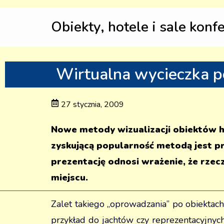
Obiekty, hotele i sale konf
Wirtualna wycieczka p
27 stycznia, 2009
Nowe metody wizualizacji obiektów h
zyskującą popularność metodą jest p
prezentację odnosi wrażenie, że rzec
miejscu.
Zalet takiego „oprowadzania” po obiektach
przykład do jachtów czy reprezentacyjnyc