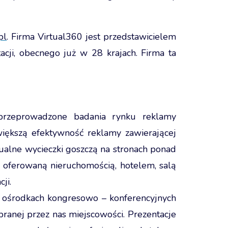
pl
. Firma Virtual360 jest przedstawicielem
acji, obecnego już w 28 krajach. Firma ta
 przeprowadzone badania rynku reklamy
iększą efektywność reklamy zawierającej
tualne wycieczki goszczą na stronach ponad
z oferowaną nieruchomością, hotelem, salą
ji.
h ośrodkach kongresowo – konferencyjnych
ranej przez nas miejscowości. Prezentacje