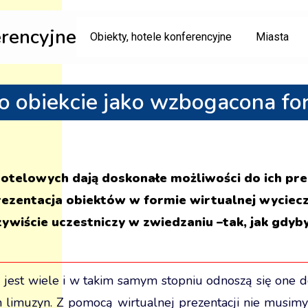
erencyjne
Obiekty, hotele konferencyjne
Miasta
o obiekcie jako wzbogacona for
otelowych dają doskonałe możliwości do ich pre
rezentacja obiektów w formie wirtualnej wyciecz
zywiście uczestniczy w zwiedzaniu –tak, jak gdy
 jest wiele i w takim samym stopniu odnoszą się one do 
h limuzyn. Z pomocą wirtualnej prezentacji nie musimy