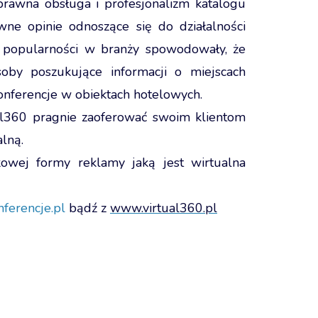
prawna obsługa i profesjonalizm katalogu
ne opinie odnoszące się do działalności
 popularności w branży spowodowały, że
oby poszukujące informacji o miejscach
konferencje w obiektach hotelowych.
al360 pragnie zaoferować swoim klientom
alną.
owej formy reklamy jaką jest wirtualna
ferencje.pl
bądź z
www.virtual360.pl