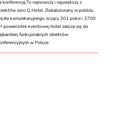
a konferencję.To najnowszy i największy z
biektów sieci Q Hotel. Zlokalizowany w pobliżu
ęzła komunikacyjnego, liczący 201 pokoi i 3700
² powierzchni eventowej hotel zalicza się do
ajbardziej funkcjonalnych obiektów
onferencyjnych w Polsce.