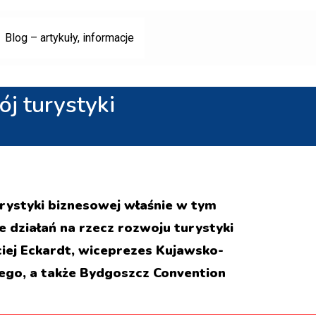
Blog – artykuły, informacje
j turystyki
ystyki biznesowej właśnie w tym
e działań na rzecz rozwoju turystyki
iej Eckardt, wiceprezes Kujawsko-
zego, a także Bydgoszcz Convention