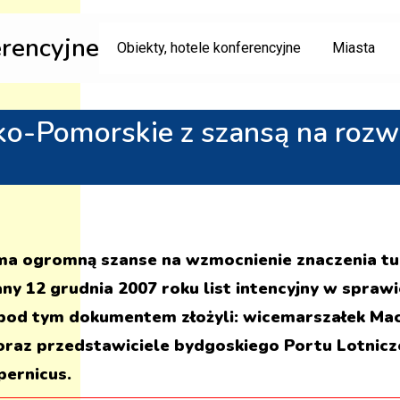
erencyjne
Obiekty, hotele konferencyjne
Miasta
-Pomorskie z szansą na rozwó
 ogromną szanse na wzmocnienie znaczenia tur
ny 12 grudnia 2007 roku list intencyjny w sprawi
y pod tym dokumentem złożyli: wicemarszałek Mac
 oraz przedstawiciele bydgoskiego Portu Lotnic
pernicus.