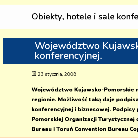
Obiekty, hotele i sale konf
Województwo Kujawsko
konferencyjnej.
23 stycznia, 2008
Województwo Kujawsko-Pomorskie ma
regionie. Możliwość taką daje podpisa
konferencyjnej i biznesowej. Podpis
Pomorskiej Organizacji Turystycznej
Bureau i Toruń Convention Bureau Co