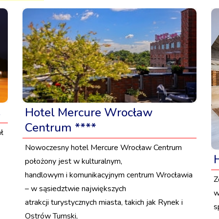
s
Hotel Mercure Wrocław
Centrum ****
ł
Nowoczesny hotel Mercure Wrocław Centrum
położony jest w kulturalnym,
handlowym i komunikacyjnym centrum Wrocławia
Z
– w sąsiedztwie największych
w
atrakcji turystycznych miasta, takich jak Rynek i
s
Ostrów Tumski,