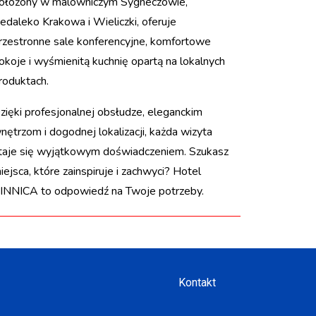
ołożony w malowniczym Sygneczowie,
iedaleko Krakowa i Wieliczki, oferuje
rzestronne sale konferencyjne, komfortowe
okoje i wyśmienitą kuchnię opartą na lokalnych
roduktach.
zięki profesjonalnej obsłudze, eleganckim
nętrzom i dogodnej lokalizacji, każda wizyta
taje się wyjątkowym doświadczeniem. Szukasz
iejsca, które zainspiruje i zachwyci? Hotel
INNICA to odpowiedź na Twoje potrzeby.
Kontakt