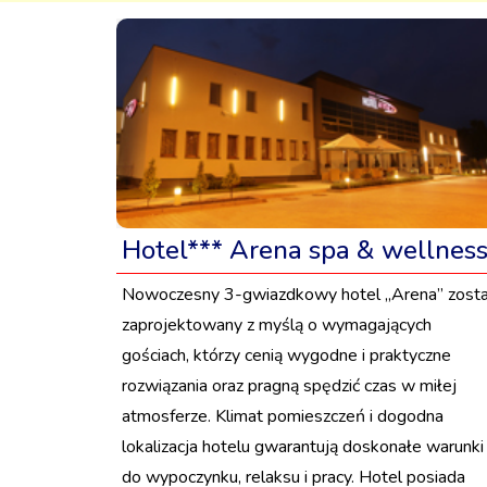
Hotel*** Arena spa & wellnes
Nowoczesny 3-gwiazdkowy hotel „Arena” zosta
zaprojektowany z myślą o wymagających
gościach, którzy cenią wygodne i praktyczne
rozwiązania oraz pragną spędzić czas w miłej
atmosferze. Klimat pomieszczeń i dogodna
lokalizacja hotelu gwarantują doskonałe warunki
do wypoczynku, relaksu i pracy. Hotel posiada