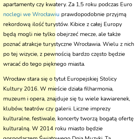
apartamenty czy kwatery. Za 1,5 roku podczas Euro
noclegi we Wrocławiu
prawdopodobnie przyjmą
rekordową ilość turystów. Kibice z całej Europy
będą mogli nie tylko obejrzeć mecze, ale także
poznać atrakcje turystyczne Wrocławia. Wielu z nich
po tej wizycie, z pewnością bardzo często będzie
wracać do tego pięknego miasta.
Wrocław stara się o tytuł Europejskiej Stolicy
Kultury 2016. W mieście działa filharmonia,
muzeum i opera, znajduje się tu wiele kawiarenek,
klubów, teatrów czy galerii. Liczne imprezy
kulturalne, festiwale, koncerty tworzą bogatą ofertę
kulturalną. W 2014 roku miasto będzie
gospodarzem Światowego Dnia Muzyki. Ta