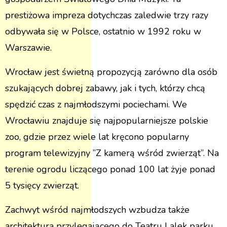
prestiżowa impreza dotychczas zaledwie trzy razy
odbywała się w Polsce, ostatnio w 1992 roku w
Warszawie.
Wrocław jest świetną propozycją zarówno dla osób
szukających dobrej zabawy, jak i tych, którzy chcą
spędzić czas z najmłodszymi pociechami. We
Wrocławiu znajduje się najpopularniejsze polskie
zoo, gdzie przez wiele lat kręcono popularny
program telewizyjny ”Z kamerą wśród zwierząt”. Na
terenie ogrodu liczącego ponad 100 lat żyje ponad
5 tysięcy zwierząt.
Zachwyt wśród najmłodszych wzbudza także
architektura przylegającego do Teatru Lalek parku