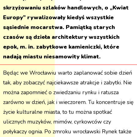
skrzyżowaniu szlaków handlowych, o „Kwiat
Europy” rywalizowały kiedyś wszystkie
sąsiednie mocarstwa. Pamiątką starych
czasów są dzieła architektury wszystkich
epok, m. in. zabytkowe kamieniczki, które
nadają miastu niesamowity klimat.
Będąc we Wrocławiu warto zaplanować sobie dzień
tak, aby zobaczyć najciekawsze atrakcje i zabytki. Nie
można zapomnieć o zwiedzaniu rynku i ratusza
zarówno w dzień, jak i wieczorem. Tu koncentruje się
życie kulturalne miasta, to tu można spotkać
ulicznych muzyków, mimów, cyrkowców czy
połykaczy ognia. Po zmroku wrocławski Rynek także