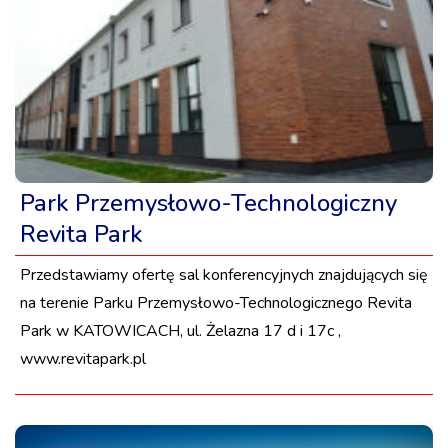
Park Przemysłowo-Technologiczny
Revita Park
Przedstawiamy ofertę sal konferencyjnych znajdujących się
na terenie Parku Przemysłowo-Technologicznego Revita
Park w KATOWICACH, ul. Żelazna 17 d i 17c ,
www.revitapark.pl