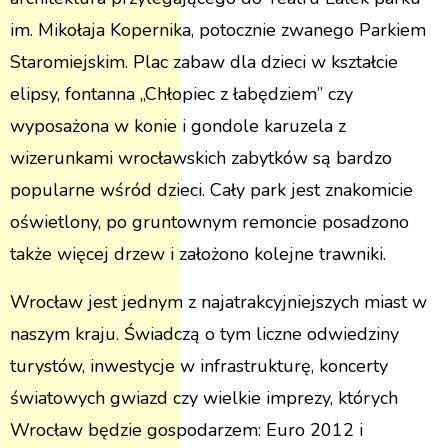
im. Mikołaja Kopernika, potocznie zwanego Parkiem
Staromiejskim. Plac zabaw dla dzieci w kształcie
elipsy, fontanna „Chłopiec z łabędziem” czy
wyposażona w konie i gondole karuzela z
wizerunkami wrocławskich zabytków są bardzo
popularne wśród dzieci. Cały park jest znakomicie
oświetlony, po gruntownym remoncie posadzono
także więcej drzew i założono kolejne trawniki.
Wrocław jest jednym z najatrakcyjniejszych miast w
naszym kraju. Świadczą o tym liczne odwiedziny
turystów, inwestycje w infrastrukturę, koncerty
światowych gwiazd czy wielkie imprezy, których
Wrocław będzie gospodarzem: Euro 2012 i