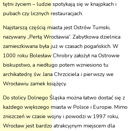
tętni życiem – ludzie spotykają się w knajpkach i
pubach czy licznych restauracjach.
Najstarszą częścią miasta jest Ostrów Tumski,
nazywany „Perłą Wrocławia”. Zabytkowa dzielnica
zamieszkiwana była już w czasach pogańskich. W
1000 roku Bolesław Chrobry założył na Ostrowie
biskupstwo, a niedługo potem wzniesiono tu
archikatedrę św. Jana Chrzciciela i pierwszy we
Wrocławiu zamek książęcy.
Do stolicy Dolnego Śląska można łatwo dostać się z
każdego większego miasta w Polsce i Europie. Mimo
zniszczeń w czasie wojny i powodzi w 1997 roku,
Wrocław jest bardzo atrakcyjnym miejscem dla