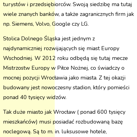
turystów i przedsiębiorców. Swoją siedzibę ma tutaj
wiele znanych banków, a także zagranicznych firm jak
np. Siemens, Volvo, Google czy LG.
Stolica Dolnego Śląska jest jednym z
najdynamiczniej rozwijających się miast Europy
Wschodniej. W 2012 roku odbędą się tutaj mecze
Mistrzostw Europy w Piłce Nożnej, co świadczy o
mocnej pozycji Wrocławia jako miasta. Z tej okazji
budowany jest nowoczesny stadion, który pomieści
ponad 40 tysięcy widzów.
Tak duże miasto jak Wrocław ( ponad 600 tysięcy
mieszkańców) musi posiadać rozbudowaną bazę
noclegową. Są to m. in. luksusowe hotele,