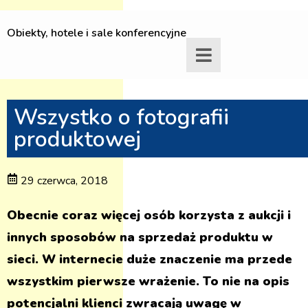
Obiekty, hotele i sale konferencyjne
Wszystko o fotografii
produktowej
29 czerwca, 2018
Obecnie coraz więcej osób korzysta z aukcji i
innych sposobów na sprzedaż produktu w
sieci. W internecie duże znaczenie ma przede
wszystkim pierwsze wrażenie. To nie na opis
potencjalni klienci zwracają uwagę w