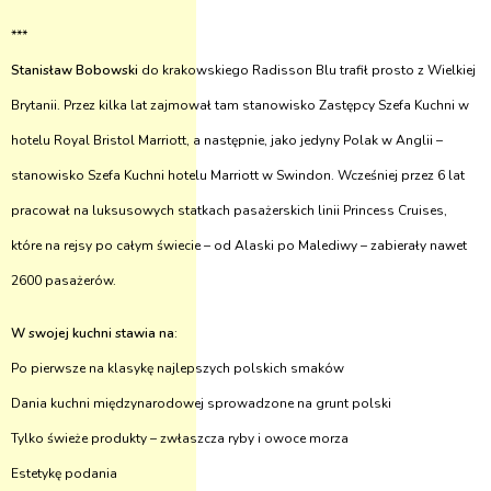
***
Stanisław Bobowski
do krakowskiego Radisson Blu trafił prosto z Wielkiej
Brytanii. Przez kilka lat zajmował tam stanowisko Zastępcy Szefa Kuchni w
hotelu Royal Bristol Marriott, a następnie, jako jedyny Polak w Anglii –
stanowisko Szefa Kuchni hotelu Marriott w Swindon. Wcześniej przez 6 lat
pracował na luksusowych statkach pasażerskich linii Princess Cruises,
które na rejsy po całym świecie – od Alaski po Malediwy – zabierały nawet
2600 pasażerów.
W swojej kuchni stawia na
:
Po pierwsze na klasykę najlepszych polskich smaków
Dania kuchni międzynarodowej sprowadzone na grunt polski
Tylko świeże produkty – zwłaszcza ryby i owoce morza
Estetykę podania