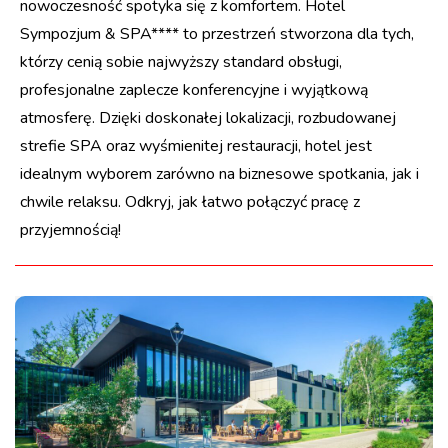
nowoczesność spotyka się z komfortem. Hotel
Sympozjum & SPA**** to przestrzeń stworzona dla tych,
którzy cenią sobie najwyższy standard obsługi,
profesjonalne zaplecze konferencyjne i wyjątkową
atmosferę. Dzięki doskonałej lokalizacji, rozbudowanej
strefie SPA oraz wyśmienitej restauracji, hotel jest
idealnym wyborem zarówno na biznesowe spotkania, jak i
chwile relaksu. Odkryj, jak łatwo połączyć pracę z
przyjemnością!