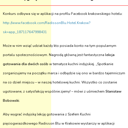
Konkurs odbywa się w aplikacji na profilu Facebook krakowskiego hotelu:
http://www.facebook.com/RadissonBlu.Hotel.Krakow?
sk=app_187117647998431
Może w nim wziąć udział każdy kto posiada konto na tym popularnym
portalu społecznościowym. Nagrodą główną jest fantastyczna
lekcja
gotowania dla dwóch osób
w tematyce kuchni indyjskiej. „Spotkanie
zorganizujemy na początku marca i odbędzie się ono w bardzo tajemniczym
na co dzień miejscu – w naszej hotelowej kuchni. Wszystko co zostanie
ugotowane, z satysfakcją wspólnie zjemy! – mówi z uśmiechem
Stanisław
Bobowski
.
Aby wygrać indyjską lekcję gotowania z Szefem Kuchni
pięciogwiazdkowego Radisson Blu w Krakowie wystarczy w aplikacji