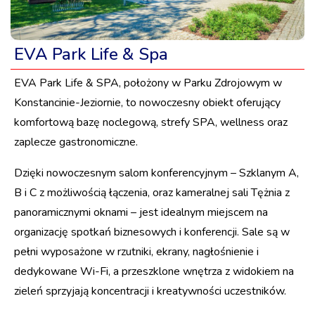
EVA Park Life & Spa
EVA Park Life & SPA, położony w Parku Zdrojowym w
Konstancinie-Jeziornie, to nowoczesny obiekt oferujący
komfortową bazę noclegową, strefy SPA, wellness oraz
zaplecze gastronomiczne.
Dzięki nowoczesnym salom konferencyjnym – Szklanym A,
B i C z możliwością łączenia, oraz kameralnej sali Tężnia z
panoramicznymi oknami – jest idealnym miejscem na
organizację spotkań biznesowych i konferencji. Sale są w
pełni wyposażone w rzutniki, ekrany, nagłośnienie i
dedykowane Wi-Fi, a przeszklone wnętrza z widokiem na
zieleń sprzyjają koncentracji i kreatywności uczestników.