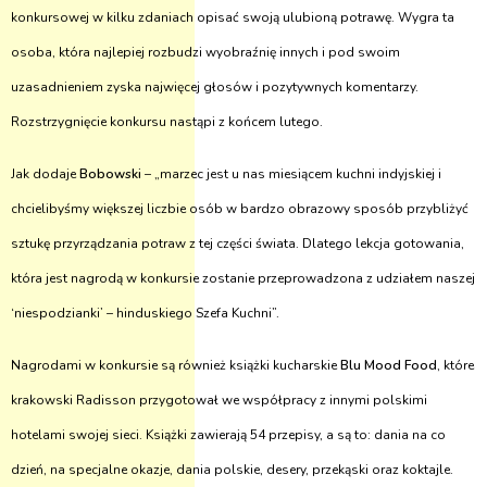
konkursowej w kilku zdaniach opisać swoją ulubioną potrawę. Wygra ta
osoba, która najlepiej rozbudzi wyobraźnię innych i pod swoim
uzasadnieniem zyska najwięcej głosów i pozytywnych komentarzy.
Rozstrzygnięcie konkursu nastąpi z końcem lutego.
Jak dodaje
Bobowski
– „marzec jest u nas miesiącem kuchni indyjskiej i
chcielibyśmy większej liczbie osób w bardzo obrazowy sposób przybliżyć
sztukę przyrządzania potraw z tej części świata. Dlatego lekcja gotowania,
która jest nagrodą w konkursie zostanie przeprowadzona z udziałem naszej
‘niespodzianki’ – hinduskiego Szefa Kuchni”.
Nagrodami w konkursie są również książki kucharskie
Blu Mood Food
, które
krakowski Radisson przygotował we współpracy z innymi polskimi
hotelami swojej sieci. Książki zawierają 54 przepisy, a są to: dania na co
dzień, na specjalne okazje, dania polskie, desery, przekąski oraz koktajle.