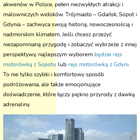
akwenów w Polsce, pełen niezwykłych atrakcji i
malowniczych widoków. Trójmiasto – Gdańsk, Sopot i
Gdynia – zachwyca swoją historią, nowoczesnością i
nadmorskim klimatem. Jeśli chcesz przeżyć
niezapomnianą przygodę i zobaczyć wybrzeże z innej
perspektywy, najlepszym wyborem
będzie rejs
motorówką z Sopotu
lub
rejs motorówką z Gdyni
.
To nie tylko szybki i komfortowy sposób
podróżowania, ale także emocjonujące
doświadczenie, które łączy piękno przyrody z dawką
adrenaliny.