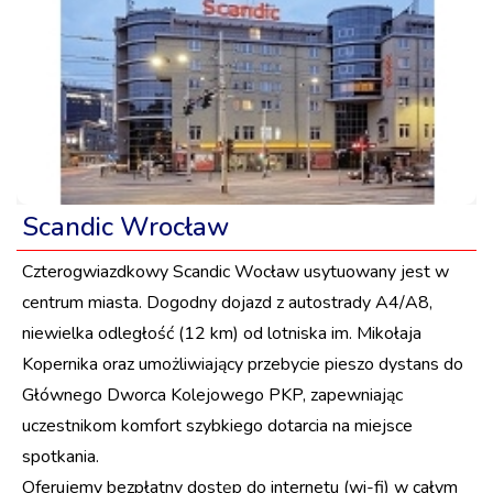
Scandic Wrocław
Czterogwiazdkowy Scandic Wocław usytuowany jest w
centrum miasta. Dogodny dojazd z autostrady A4/A8,
niewielka odległość (12 km) od lotniska im. Mikołaja
Kopernika oraz umożliwiający przebycie pieszo dystans do
Głównego Dworca Kolejowego PKP, zapewniając
uczestnikom komfort szybkiego dotarcia na miejsce
spotkania.
Oferujemy bezpłatny dostęp do internetu (wi-fi) w całym