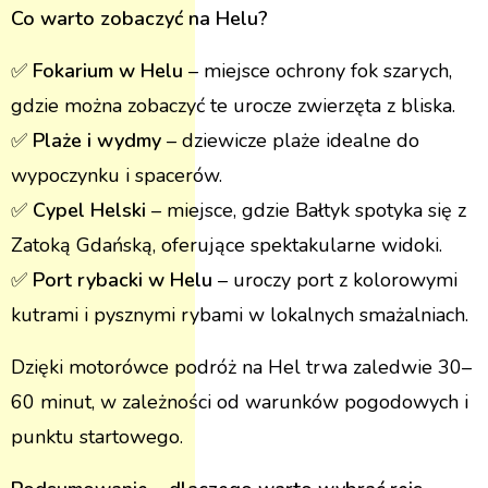
Co warto zobaczyć na Helu?
✅
Fokarium w Helu
– miejsce ochrony fok szarych,
gdzie można zobaczyć te urocze zwierzęta z bliska​.
✅
Plaże i wydmy
– dziewicze plaże idealne do
wypoczynku i spacerów​.
✅
Cypel Helski
– miejsce, gdzie Bałtyk spotyka się z
Zatoką Gdańską, oferujące spektakularne widoki​.
✅
Port rybacki w Helu
– uroczy port z kolorowymi
kutrami i pysznymi rybami w lokalnych smażalniach​.
Dzięki motorówce podróż na Hel trwa zaledwie 30–
60 minut, w zależności od warunków pogodowych i
punktu startowego.