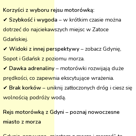
Korzyści z wyboru rejsu motorówką:
✔
Szybkość i wygoda
– w krótkim czasie można
dotrzeć do najciekawszych miejsc w Zatoce
Gdańskiej.
✔
Widoki z innej perspektywy
– zobacz Gdynię,
Sopot i Gdańsk z poziomu morza.
✔
Dawka adrenaliny
– motorówki rozwijają duże
prędkości, co zapewnia ekscytujące wrażenia.
✔
Brak korków
– uniknij zatłoczonych dróg i ciesz się
wolnością podróży wodą​.
Rejs motorówką z Gdyni – poznaj nowoczesne
miasto z morza