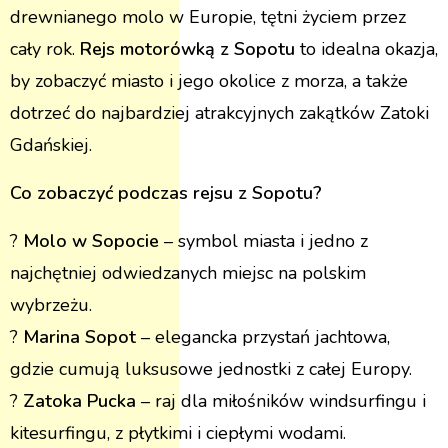
drewnianego molo w Europie, tętni życiem przez
cały rok.
Rejs motorówką z Sopotu
to idealna okazja,
by zobaczyć miasto i jego okolice z morza, a także
dotrzeć do najbardziej atrakcyjnych zakątków Zatoki
Gdańskiej​.
Co zobaczyć podczas rejsu z Sopotu?
?
Molo w Sopocie
– symbol miasta i jedno z
najchętniej odwiedzanych miejsc na polskim
wybrzeżu​.
?
Marina Sopot
– elegancka przystań jachtowa,
gdzie cumują luksusowe jednostki z całej Europy​.
?
Zatoka Pucka
– raj dla miłośników windsurfingu i
kitesurfingu, z płytkimi i ciepłymi wodami​.