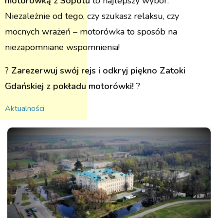
motorówką z Sopotu
to najlepszy wybór.
Niezależnie od tego, czy szukasz relaksu, czy
mocnych wrażeń – motorówka to sposób na
niezapomniane wspomnienia!
?
Zarezerwuj swój rejs i odkryj piękno Zatoki
Gdańskiej z pokładu motorówki!
?
Aktualności