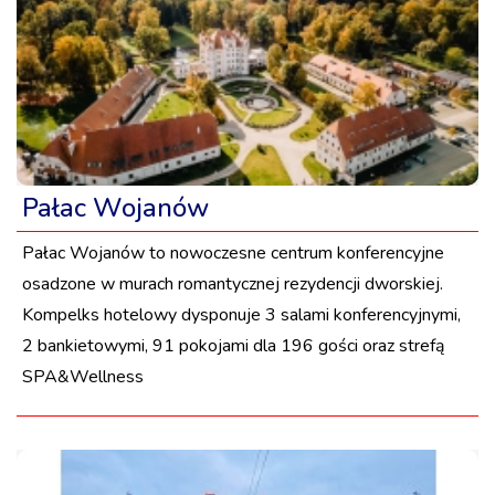
Pałac Wojanów
Pałac Wojanów to nowoczesne centrum konferencyjne
osadzone w murach romantycznej rezydencji dworskiej.
Kompelks hotelowy dysponuje 3 salami konferencyjnymi,
2 bankietowymi, 91 pokojami dla 196 gości oraz strefą
SPA&Wellness