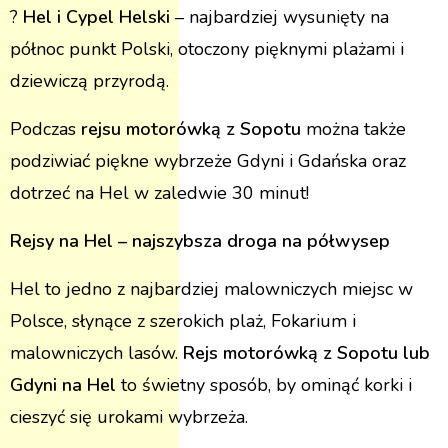
?
Hel i Cypel Helski
– najbardziej wysunięty na
północ punkt Polski, otoczony pięknymi plażami i
dziewiczą przyrodą​.
Podczas
rejsu motorówką z Sopotu
można także
podziwiać piękne wybrzeże Gdyni i Gdańska oraz
dotrzeć na Hel w zaledwie 30 minut!
Rejsy na Hel – najszybsza droga na półwysep
Hel to jedno z najbardziej malowniczych miejsc w
Polsce, słynące z szerokich plaż, Fokarium i
malowniczych lasów.
Rejs motorówką z Sopotu lub
Gdyni na Hel
to świetny sposób, by ominąć korki i
cieszyć się urokami wybrzeża​.