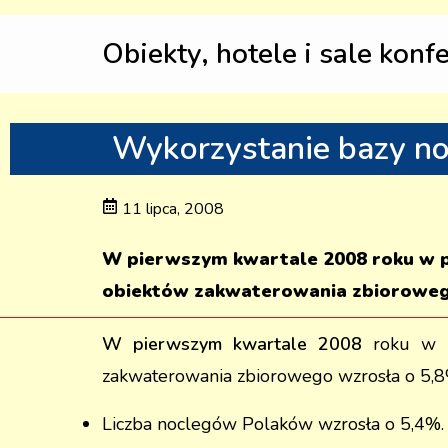
Obiekty, hotele i sale konf
Wykorzystanie bazy n
11 lipca, 2008
W pierwszym kwartale 2008 roku w po
obiektów zakwaterowania zbiorowego
W pierwszym kwartale 2008
roku w po
zakwaterowania zbiorowego wzrosła o 5,8
Liczba noclegów Polaków wzrosła o 5,4%.