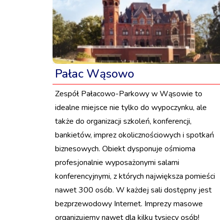
Pałac Wąsowo
Zespół Pałacowo-Parkowy w Wąsowie to
idealne miejsce nie tylko do wypoczynku, ale
także do organizacji szkoleń, konferencji,
bankietów, imprez okolicznościowych i spotkań
biznesowych. Obiekt dysponuje ośmioma
profesjonalnie wyposażonymi salami
konferencyjnymi, z których największa pomieści
nawet 300 osób. W każdej sali dostępny jest
bezprzewodowy Internet. Imprezy masowe
organizujemy nawet dla kilku tysięcy osób!