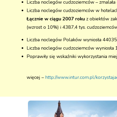
Liczba noclegów cudzoziemców – zmalała 
Liczba noclegów cudzoziemców w hotelach
Łącznie w ciągu 2007 roku
z obiektów zak
(wzrost o 10%) i 4387,4 tys. cudzoziemców
Liczba noclegów Polaków wyniosła 44035,6
Liczba noclegów cudzoziemców wyniosła 1
Poprawiły się wskaźniki wykorzystania mie
więcej –
http://www.intur.com.pl/korzystaj