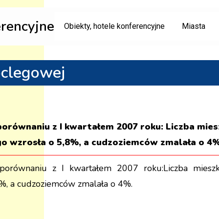
erencyjne
Obiekty, hotele konferencyjne
Miasta
oclegowej
równaniu z I kwartałem 2007 roku: Liczba mies
 wzrosła o 5,8%, a cudzoziemców zmalała o 4%
równaniu z I kwartałem 2007 roku:Liczba mieszka
%, a cudzoziemców zmalała o 4%.