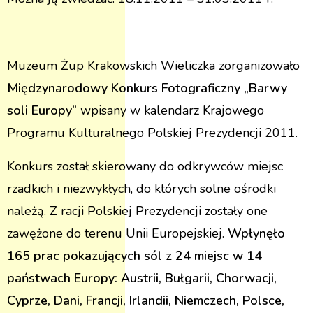
Muzeum Żup Krakowskich Wieliczka zorganizowało
Międzynarodowy Konkurs Fotograficzny „Barwy
soli Europy”
wpisany w kalendarz Krajowego
Programu Kulturalnego Polskiej Prezydencji 2011.
Konkurs został skierowany do odkrywców miejsc
rzadkich i niezwykłych, do których solne ośrodki
należą. Z racji Polskiej Prezydencji zostały one
zawężone do terenu Unii Europejskiej.
Wpłynęło
165 prac pokazujących sól z 24 miejsc
w 14
państwach Europy: Austrii, Bułgarii, Chorwacji,
Cyprze, Dani, Francji, Irlandii, Niemczech, Polsce,