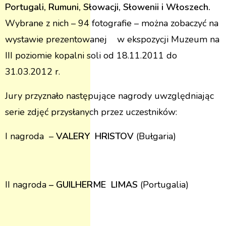
Portugali, Rumuni, Słowacji, Słowenii i Włoszech.
Wybrane z nich – 94 fotografie – można zobaczyć
na
wystawie
prezentowanej w ekspozycji Muzeum na
III poziomie kopalni soli od 18.11.2011 do
31.03.2012 r.
Jury przyznało następujące nagrody uwzględniając
serie zdjęć przysłanych przez uczestników:
I nagroda –
VALERY HRISTOV
(Bułgaria)
II nagroda
– GUILHERME LIMAS
(Portugalia)