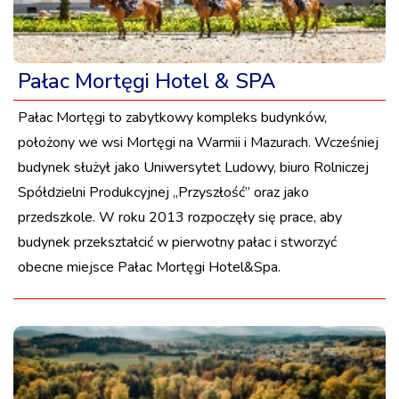
Pałac Mortęgi Hotel & SPA
Pałac Mortęgi to zabytkowy kompleks budynków,
położony we wsi Mortęgi na Warmii i Mazurach. Wcześniej
budynek służył jako Uniwersytet Ludowy, biuro Rolniczej
Spółdzielni Produkcyjnej „Przyszłość” oraz jako
przedszkole. W roku 2013 rozpoczęły się prace, aby
budynek przekształcić w pierwotny pałac i stworzyć
obecne miejsce Pałac Mortęgi Hotel&Spa.