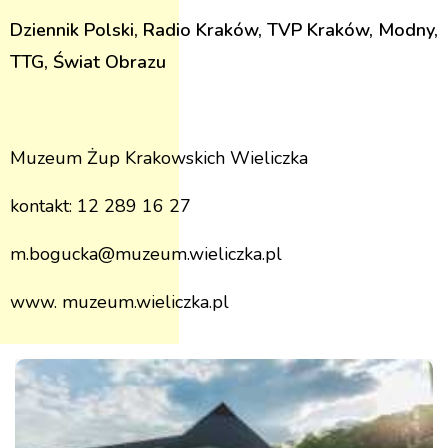
Dziennik Polski, Radio Kraków, TVP Kraków, Modny,
TTG, Świat Obrazu
Muzeum Żup Krakowskich Wieliczka
kontakt: 12 289 16 27
m.bogucka@muzeum.wieliczka.pl
www. muzeum.wieliczka.pl