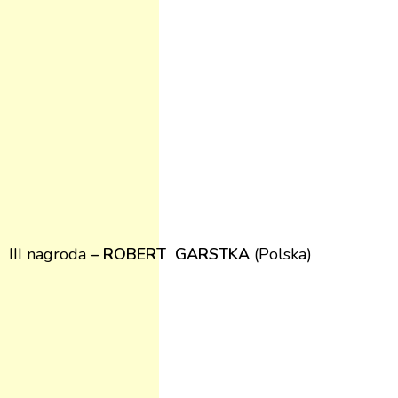
III nagroda
– ROBERT GARSTKA
(Polska)