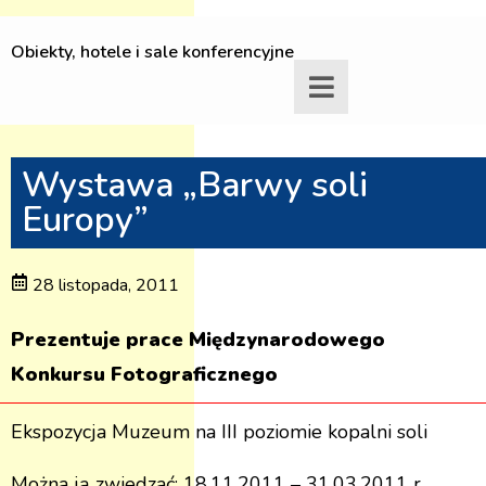
Obiekty, hotele i sale konferencyjne
Wystawa „Barwy soli
Europy”
28 listopada, 2011
Prezentuje prace Międzynarodowego
Konkursu Fotograficznego
Ekspozycja Muzeum na III poziomie kopalni soli
Można ją zwiedzać: 18.11.2011 – 31.03.2011 r.