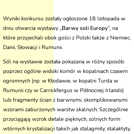
Wyniki konkursu zostały ogłoszone 18 listopada w
dniu otwarcia wystawy
„Barwy soli Europy”,
na
które przyjechali obok gości z Polski także z Niemiec,
Danii, Słowacji i Rumunii.
Sól na wystawie została pokazana w różny sposób:
poprzez ogólne widoki komór w kopalniach czasem
ogromnych (np. w Kłodawie, w kopalni Turda w
Rumunii czy w Carrickfergus w Północnej Irlandii)
lub fragmenty ścian z barwnymi, skomplikowanymi
wzorami zaburzonych warstw skalnych. Szczególnie
przyciągają wzrok detale pięknych, solnych form
wtórnych krystalizacji takich jak stalagmity, stalaktyty,