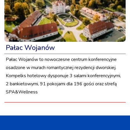
Pałac Wojanów
Pałac Wojanów to nowoczesne centrum konferencyjne
osadzone w murach romantycznej rezydencji dworskiej.
Kompelks hotelowy dysponuje 3 salami konferencyjnymi,
2 bankietowymi, 91 pokojami dla 196 gości oraz strefą
SPA&Wellness