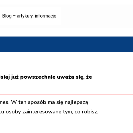
Blog – artykuły, informacje
siaj już powszechnie uważa się, że
znes. W ten sposób ma się najlepszą
tu osoby zainteresowane tym, co robisz.