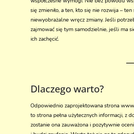
współczesne wymogi. Nie bez powodu współ
się zmieniło, a ten, kto się nie rozwija – t
niewyobrażalne wręcz zmiany. Jeśli potrze
zajmować się tym samodzielnie, jeśli ma s
ich zachęcić.
Dlaczego warto?
Odpowiednio zaprojektowana strona www po
to strona pełna użytecznych informacji, z d
zostanie ona zauważona i pozytywnie oceni