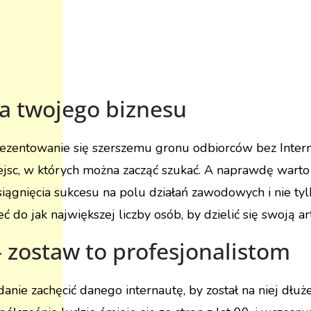
a twojego biznesu
prezentowanie się szerszemu gronu odbiorców bez Intern
jsc, w których można zacząć szukać. A naprawdę warto t
ągnięcia sukcesu na polu działań zawodowych i nie tyl
zeć do jak największej liczby osób, by dzielić się swoją ar
 zostaw to profesjonalistom
nie zachęcić danego internautę, by został na niej dłu