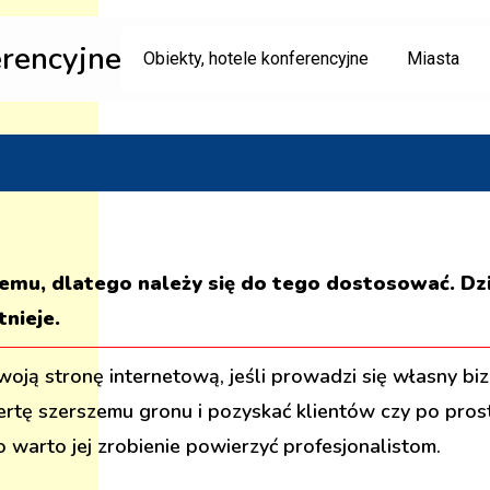
erencyjne
Obiekty, hotele konferencyjne
Miasta
temu, dlatego należy się do tego dostosować. Dzi
tnieje.
oją stronę internetową, jeśli prowadzi się własny bi
ertę szerszemu gronu i pozyskać klientów czy po pros
warto jej zrobienie powierzyć profesjonalistom.