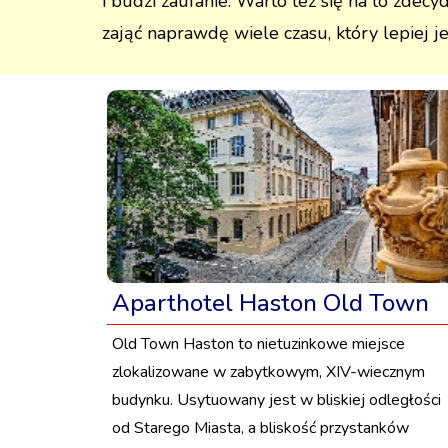
i budzi zaufanie. Warto też się na to zde
zająć naprawdę wiele czasu, który lepiej j
Aparthotel Haston Old Town
Old Town Haston to nietuzinkowe miejsce
zlokalizowane w zabytkowym, XIV-wiecznym
budynku. Usytuowany jest w bliskiej odległości
od Starego Miasta, a bliskość przystanków