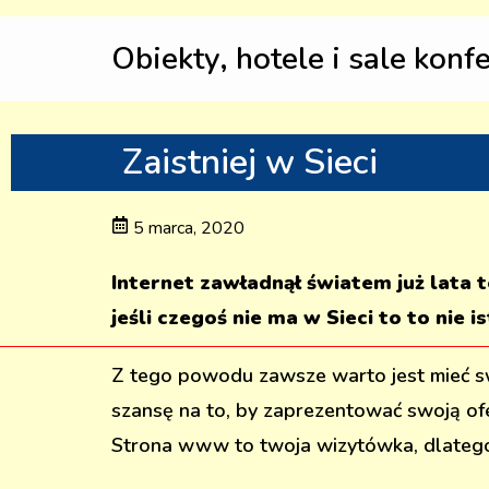
Obiekty, hotele i sale konf
Zaistniej w Sieci
5 marca, 2020
Internet zawładnął światem już lata 
jeśli czegoś nie ma w Sieci to to nie is
Z tego powodu zawsze warto jest mieć sw
szansę na to, by zaprezentować swoją of
Strona www to twoja wizytówka, dlatego 