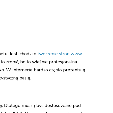
etu. Jeśli chodzi o
tworzenie stron www
o zrobić, bo to właśnie profesjonalna
ko. W Internecie bardzo często prezentują
tystyczną pasją.
żej. Dlatego muszą być dostosowane pod