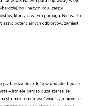
ych lat 2000. Na tym polu naprawdę wiele
ajbardziej, bo i na tym polu zaszły
alistów, którzy ci w tym pomogą. Nie warto
traszyć potencjalnych odbiorców, zamiast
 już bardzo dużo. Jeśli w dodatku będzie
sta – istnieje bardzo duża szansa, że
na strona internetowa świadczy o biznesie