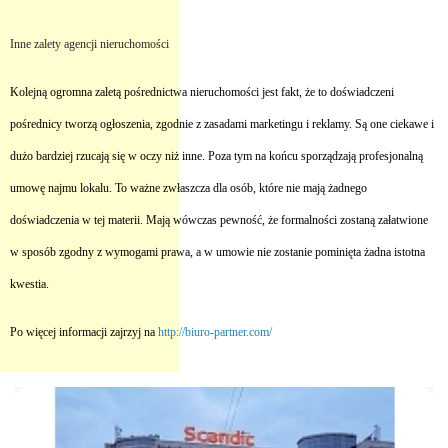
Inne zalety agencji nieruchomości
Kolejną ogromna zaletą pośrednictwa nieruchomości jest fakt, że to doświadczeni
pośrednicy tworzą ogłoszenia, zgodnie z zasadami marketingu i reklamy. Są one ciekawe i
dużo bardziej rzucają się w oczy niż inne. Poza tym na końcu sporządzają profesjonalną
umowę najmu lokalu. To ważne zwłaszcza dla osób, które nie mają żadnego
doświadczenia w tej materii. Mają wówczas pewność, że formalności zostaną załatwione
w sposób zgodny z wymogami prawa, a w umowie nie zostanie pominięta żadna istotna
kwestia.
Po więcej informacji zajrzyj na
http://biuro-partner.com/