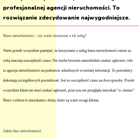
profesjonalnej agencji nieruchomości. To
rozwiązanie zdecydowanie najwygodniejsze.
Biuro nieruchomości – czy warto skorzystać z ich usług?
Warto przede wszystkim pamiętać, że korzystanie z usług biura nieruchomości niesie za
sobą znaczną oszczędność czasu. Nie trzeba bowiem samodzielnie szukać ogłoszeń, robi
to agencja nieruchomości na podstawie udzielonych wcześniej informacji. To pośrednicy
dokonują szczegółowych poszukiwań. Jest to oszczędność czasu na dwa sposoby. Przede
wszystkim klient nie musi szukać ogłoszeń, poza tym nie przegląda mieszkań “w ciemno”.
Biuro wybiera te mieszkania i domy, które są warte uwagi klienta.
Zalety biur nieruchomości