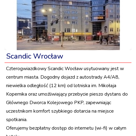
Scandic Wrocław
Czterogwiazdkowy Scandic Wocław usytuowany jest w
centrum miasta. Dogodny dojazd z autostrady A4/A8,
niewielka odległość (12 km) od lotniska im. Mikołaja
Kopernika oraz umożliwiający przebycie pieszo dystans do
Głównego Dworca Kolejowego PKP, zapewniając
uczestnikom komfort szybkiego dotarcia na miejsce
spotkania.
Oferujemy bezpłatny dostęp do internetu (wi-fi) w całym