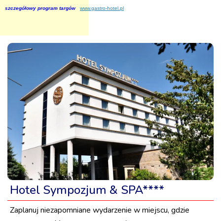
szczegółowy program targów
www.gastro-hotel.pl
Hotel Sympozjum & SPA****
Zaplanuj niezapomniane wydarzenie w miejscu, gdzie