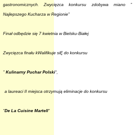
gastronomicznych.
Zwycięzca konkursu zdobywa miano ”
Najlepszego Kucharza w Regionie”
Finał odbędzie się 7 kwietnia w Bielsku-Białej
Zwycięzca finału kWalifikuje siĘ do konkursu
”
Kulinarny Puchar Polski
“,
a laureaci II miejsca otrzymują eliminacje do konkursu
“
De La Cuisine Martell
“