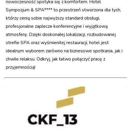
nowoczesność spotyka się z komfortem. Hotel
Sympozjum & SPA**** to przestrzeń stworzona dla tych,
którzy cenią sobie najwyższy standard obsługi,
profesjonalne zaplecze konferencyjne i wyjątkową
atmosferę. Dzięki doskonałej lokalizacji, rozbudowanej
strefie SPA oraz wyśmienitej restauracji, hotel jest
idealnym wyborem zarówno na biznesowe spotkania, jak i
chwile relaksu. Odkryj, jak łatwo połączyć pracę z
przyjemnością!