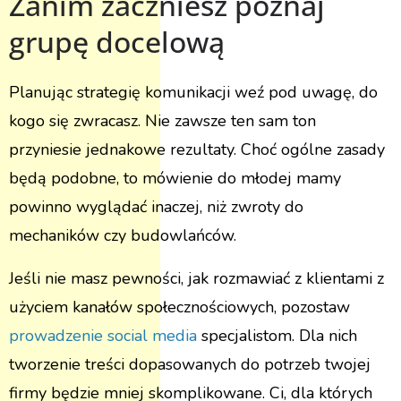
Zanim zaczniesz poznaj
grupę docelową
Planując strategię komunikacji weź pod uwagę, do
kogo się zwracasz. Nie zawsze ten sam ton
przyniesie jednakowe rezultaty. Choć ogólne zasady
będą podobne, to mówienie do młodej mamy
powinno wyglądać inaczej, niż zwroty do
mechaników czy budowlańców.
Jeśli nie masz pewności, jak rozmawiać z klientami z
użyciem kanałów społecznościowych, pozostaw
prowadzenie social media
specjalistom. Dla nich
tworzenie treści dopasowanych do potrzeb twojej
firmy będzie mniej skomplikowane. Ci, dla których