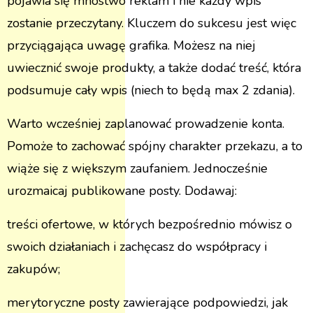
pojawia się mnóstwo reklam i nie każdy wpis
zostanie przeczytany. Kluczem do sukcesu jest więc
przyciągająca uwagę grafika. Możesz na niej
uwiecznić swoje produkty, a także dodać treść, która
podsumuje cały wpis (niech to będą max 2 zdania).
Warto wcześniej zaplanować prowadzenie konta.
Pomoże to zachować spójny charakter przekazu, a to
wiąże się z większym zaufaniem. Jednocześnie
urozmaicaj publikowane posty. Dodawaj:
treści ofertowe, w których bezpośrednio mówisz o
swoich działaniach i zachęcasz do współpracy i
zakupów;
merytoryczne posty zawierające podpowiedzi, jak