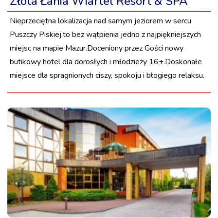
Złota Łania Wiartel Resort & SPA
Nieprzeciętna lokalizacja nad samym jeziorem w sercu
Puszczy Piskiej,to bez wątpienia jedno z najpiękniejszych
miejsc na mapie Mazur.Doceniony przez Gości nowy
butikowy hotel dla dorosłych i młodzieży 16+.Doskonałe
miejsce dla spragnionych ciszy, spokoju i błogiego relaksu.