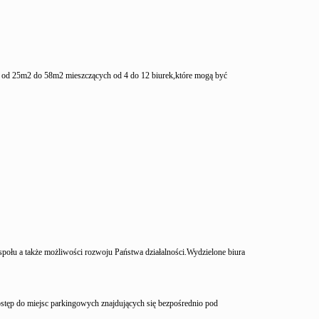
 od 25m2 do 58m2 mieszczących od 4 do 12 biurek,które mogą być
połu a także możliwości rozwoju Państwa działalności.Wydzielone biura
stęp do miejsc parkingowych znajdujących się bezpośrednio pod