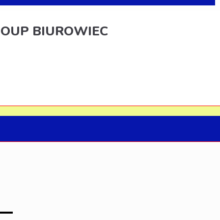
OUP BIUROWIEC