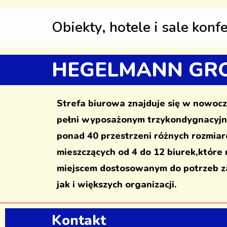
Obiekty, hotele i sale konf
HEGELMANN GRO
Strefa biurowa znajduje się w nowoc
pełni wyposażonym trzykondygnacyj
ponad 40 przestrzeni różnych rozmi
mieszczących od 4 do 12 biurek,które
miejscem dostosowanym do potrzeb za
jak i większych organizacji.
Kontakt