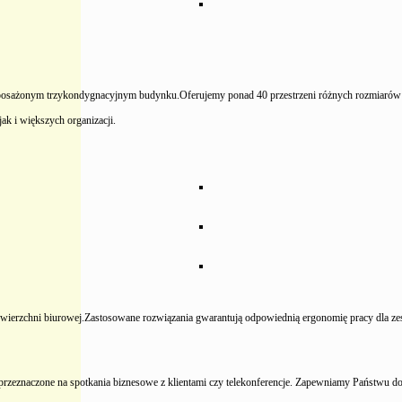
yposażonym trzykondygnacyjnym budynku.Oferujemy ponad 40 przestrzeni różnych rozmiarów
k i większych organizacji.
wierzchni biurowej.Zastosowane rozwiązania gwarantują odpowiednią ergonomię pracy dla zes
przeznaczone na spotkania biznesowe z klientami czy telekonferencje. Zapewniamy Państwu do