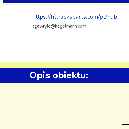
https://httrucksparts.com/pl/hub
agawrylo@hegelmann.com
Opis obiektu: