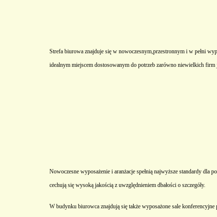
Strefa biurowa znajduje się w nowoczesnym,przestronnym i w pełni w
idealnym miejscem dostosowanym do potrzeb zarówno niewielkich firm ja
Nowoczesne wyposażenie i aranżacje spełnią najwyższe standardy dla po
cechują się wysoką jakością z uwzględnieniem dbałości o szczegóły.
W budynku biurowca znajdują się także wyposażone sale konferencyjne 