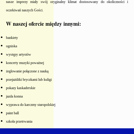
nasze imprezy miały swój oryginalny klimat dostosowany do okoliczności i
oczekiwań naszych Gości.
W naszej ofercie między innymi:
bankiety
ogniska
występy artystów
koncerty muzyki poważnej
żeglowanie połączone z nauką
przejażdżki bryczkami lub kuligi
pokazy kaskaderskie
jazda konna
wyprawa do karczmy staropolskiej
paint ball
szkoła przetrwania