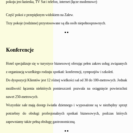
pokoju jest łazienka, TV Sat i telefon, internet (łącze modemowe)
Część pokoi z przepięknym widokiem na Zalew.
Trzy pokoje (rodzinne) przystosowane są dla osób niepełnosprawnych.
Konferencje
Hotel specjalizuje się w turystyce biznesowej oferując pełen zakres usług związanych
z organizacją wszelkiego rodzaju spotkań: konferencji, sympozjów i szkoleń.
Do dyspozycji Klientów jest 12 różnej wielkości sal od 30 do 100-metrowych. Jednak
możliwość łączenia niektórych pomieszczeń pozwala na osiągnięcie powierzchni
nawet 250-metrowych.
Wszystkie sale mają dostęp światła dziennego i wyposażone są w niezbędny sprzęt
potrzebny do obsługi profesjonalnych spotkań biznesowych, podczas których
zapewniamy także pełną obsługę gastronomiczną.