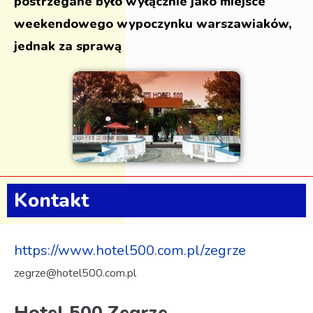
postrzegane było wyłącznie jako miejsce
weekendowego wypoczynku warszawiaków,
jednak za sprawą
Kontakt
https://www.hotel500.com.pl/zegrze
zegrze@hotel500.com.pl
Hotel 500 Zegrze