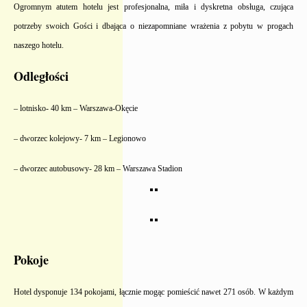
Ogromnym atutem hotelu jest profesjonalna, miła i dyskretna obsługa, czująca
potrzeby swoich Gości i dbająca o niezapomniane wrażenia z pobytu w progach
naszego hotelu.
Odległości
– lotnisko- 40 km – Warszawa-Okęcie
– dworzec kolejowy- 7 km – Legionowo
– dworzec autobusowy- 28 km – Warszawa Stadion
Pokoje
Hotel dysponuje 134 pokojami, łącznie mogąc pomieścić nawet 271 osób. W każdym