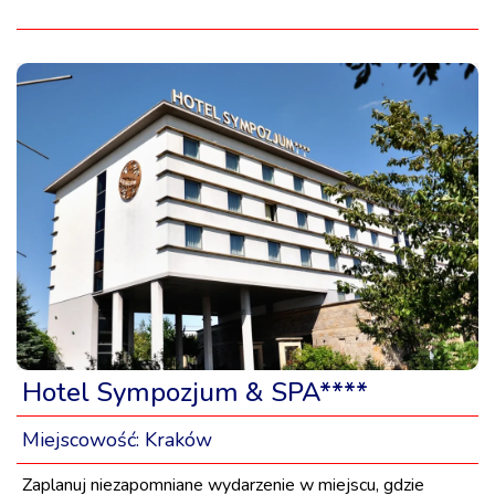
Hotel Sympozjum & SPA****
Miejscowość:
Kraków
Zaplanuj niezapomniane wydarzenie w miejscu, gdzie