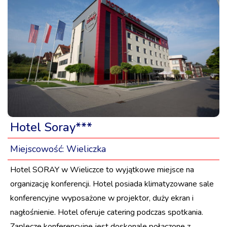
Hotel Soray***
Miejscowość:
Wieliczka
Hotel SORAY w Wieliczce to wyjątkowe miejsce na
organizację konferencji. Hotel posiada klimatyzowane sale
konferencyjne wyposażone w projektor, duży ekran i
nagłośnienie. Hotel oferuje catering podczas spotkania.
Zaplecze konferencyjne jest doskonale połączone z