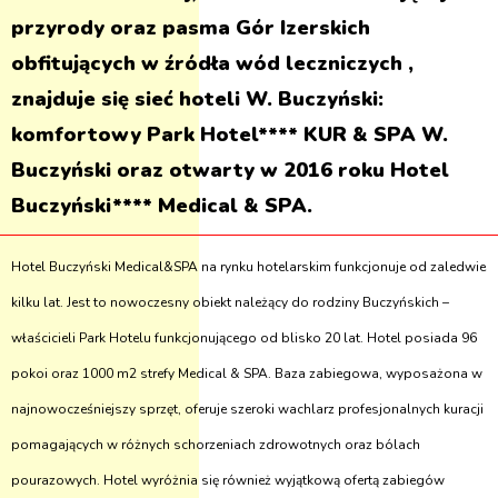
przyrody oraz pasma Gór Izerskich
obfitujących w źródła wód leczniczych ,
znajduje się sieć hoteli W. Buczyński:
komfortowy Park Hotel**** KUR & SPA W.
Buczyński oraz otwarty w 2016 roku Hotel
Buczyński**** Medical & SPA.
Hotel Buczyński Medical&SPA na rynku hotelarskim funkcjonuje od zaledwie
kilku lat. Jest to nowoczesny obiekt należący do rodziny Buczyńskich –
właścicieli Park Hotelu funkcjonującego od blisko 20 lat. Hotel posiada 96
pokoi oraz 1000 m2 strefy Medical & SPA. Baza zabiegowa, wyposażona w
najnowocześniejszy sprzęt, oferuje szeroki wachlarz profesjonalnych kuracji
pomagających w różnych schorzeniach zdrowotnych oraz bólach
pourazowych. Hotel wyróżnia się również wyjątkową ofertą zabiegów