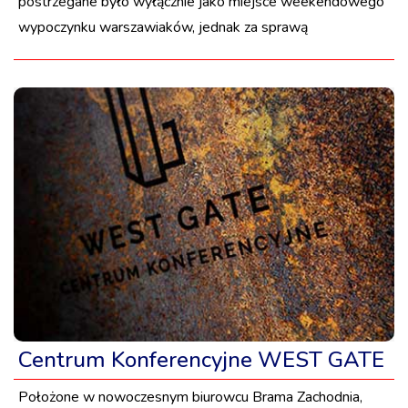
postrzegane było wyłącznie jako miejsce weekendowego
wypoczynku warszawiaków, jednak za sprawą
Centrum Konferencyjne WEST GATE
Położone w nowoczesnym biurowcu Brama Zachodnia,