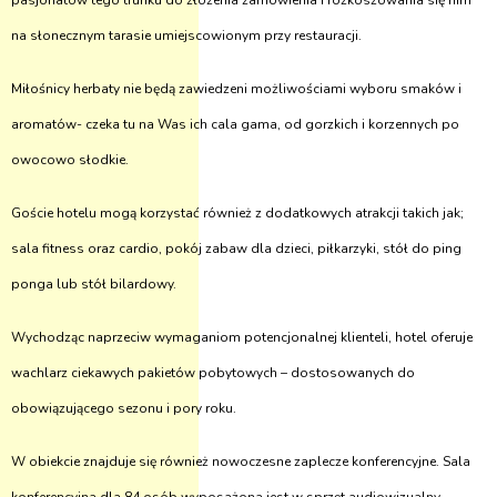
pasjonatów tego trunku do złożenia zamówienia i rozkoszowania się nim
na słonecznym tarasie umiejscowionym przy restauracji.
Miłośnicy herbaty nie będą zawiedzeni możliwościami wyboru smaków i
aromatów- czeka tu na Was ich cala gama, od gorzkich i korzennych po
owocowo słodkie.
Goście hotelu mogą korzystać również z dodatkowych atrakcji takich jak;
sala fitness oraz cardio, pokój zabaw dla dzieci, piłkarzyki, stół do ping
ponga lub stół bilardowy.
Wychodząc naprzeciw wymaganiom potencjonalnej klienteli, hotel oferuje
wachlarz ciekawych pakietów pobytowych – dostosowanych do
obowiązującego sezonu i pory roku.
W obiekcie znajduje się również nowoczesne zaplecze konferencyjne. Sala