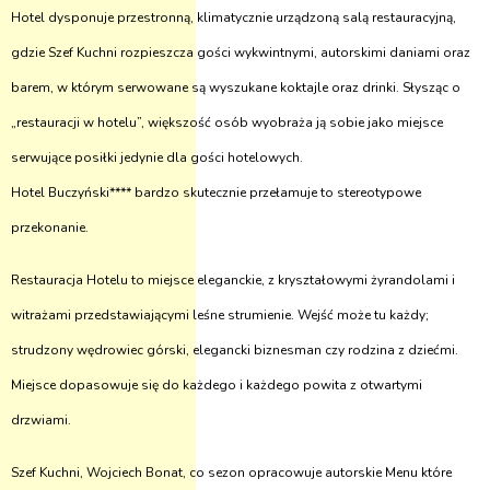
Hotel dysponuje przestronną, klimatycznie urządzoną salą restauracyjną,
gdzie Szef Kuchni rozpieszcza gości wykwintnymi, autorskimi daniami oraz
barem, w którym serwowane są wyszukane koktajle oraz drinki. Słysząc o
„restauracji w hotelu”, większość osób wyobraża ją sobie jako miejsce
serwujące posiłki jedynie dla gości hotelowych.
Hotel Buczyński**** bardzo skutecznie przełamuje to stereotypowe
przekonanie.
Restauracja Hotelu to miejsce eleganckie, z kryształowymi żyrandolami i
witrażami przedstawiającymi leśne strumienie. Wejść może tu każdy;
strudzony wędrowiec górski, elegancki biznesman czy rodzina z dziećmi.
Miejsce dopasowuje się do każdego i każdego powita z otwartymi
drzwiami.
Szef Kuchni, Wojciech Bonat, co sezon opracowuje autorskie Menu które