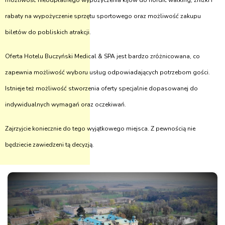
możliwość nieodpłatnego wypożyczenia kijów do nordic walking, zniżki i
rabaty na wypożyczenie sprzętu sportowego oraz możliwość zakupu
biletów do pobliskich atrakcji.
Oferta Hotelu Buczyński Medical & SPA jest bardzo zróżnicowana, co
zapewnia możliwość wyboru usług odpowiadających potrzebom gości.
Istnieje też możliwość stworzenia oferty specjalnie dopasowanej do
indywidualnych wymagań oraz oczekiwań.
Zajrzyjcie koniecznie do tego wyjątkowego miejsca. Z pewnością nie
będziecie zawiedzeni tą decyzją.