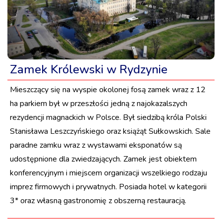
Zamek Królewski w Rydzynie
Mieszczący się na wyspie okolonej fosą zamek wraz z 12
ha parkiem był w przeszłości jedną z najokazalszych
rezydencji magnackich w Polsce. Był siedzibą króla Polski
Stanisława Leszczyńskiego oraz książąt Sułkowskich. Sale
paradne zamku wraz z wystawami eksponatów są
udostępnione dla zwiedzających. Zamek jest obiektem
konferencyjnym i miejscem organizacji wszelkiego rodzaju
imprez firmowych i prywatnych. Posiada hotel w kategorii
3* oraz własną gastronomię z obszerną restauracją.