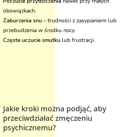
Poczucie przytłoczenia
nawet przy małych
obowiązkach.
Zaburzenia snu
– trudności z zasypianiem lub
przebudzenia w środku nocy.
Częste uczucie smutku
lub frustracji.
Jakie kroki można podjąć, aby
przeciwdziałać zmęczeniu
psychicznemu?