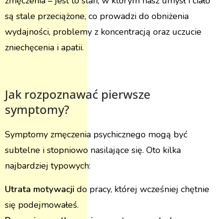
zmęczenia – jest to stan, w którym nasz umysł i ciało
są stale przeciążone, co prowadzi do obniżenia
wydajności, problemy z koncentracją oraz uczucie
zniechęcenia i apatii.
Jak rozpoznawać pierwsze
symptomy?
Symptomy zmęczenia psychicznego mogą być
subtelne i stopniowo nasilające się. Oto kilka
najbardziej typowych:
Utrata motywacji
do pracy, której wcześniej chętnie
się podejmowałeś.