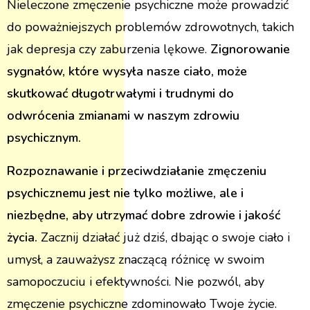
Nieleczone zmęczenie psychiczne może prowadzić
do poważniejszych problemów zdrowotnych, takich
jak depresja czy zaburzenia lękowe.
Zignorowanie
sygnałów, które wysyła nasze ciało, może
skutkować długotrwałymi i trudnymi do
odwrócenia zmianami w naszym zdrowiu
psychicznym.
Rozpoznawanie i przeciwdziałanie zmęczeniu
psychicznemu jest nie tylko możliwe, ale i
niezbędne, aby utrzymać dobre zdrowie i jakość
życia.
Zacznij działać już dziś, dbając o swoje ciało i
umysł, a zauważysz znaczącą różnicę w swoim
samopoczuciu i efektywności. Nie pozwól, aby
zmęczenie psychiczne zdominowało Twoje życie.