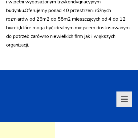
i w pełni wyposażonym trzykondygnacyjnym
budynku.Oferujemy ponad 40 przestrzeni różnych
rozmiarów od 25m2 do 58m2 mieszczących od 4 do 12
biurek,które mogą być idealnym miejscem dostosowanym
do potrzeb zarówno niewielkich firm jak i większych
organizacji.