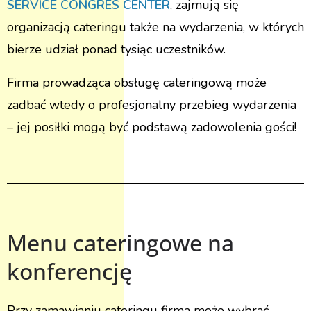
SERVICE CONGRES CENTER
, zajmują się
organizacją cateringu także na wydarzenia, w których
bierze udział ponad tysiąc uczestników.
Firma prowadząca obsługę cateringową może
zadbać wtedy o profesjonalny przebieg wydarzenia
– jej posiłki mogą być podstawą zadowolenia gości!
Menu cateringowe na
konferencję
Przy zamawianiu cateringu firma może wybrać