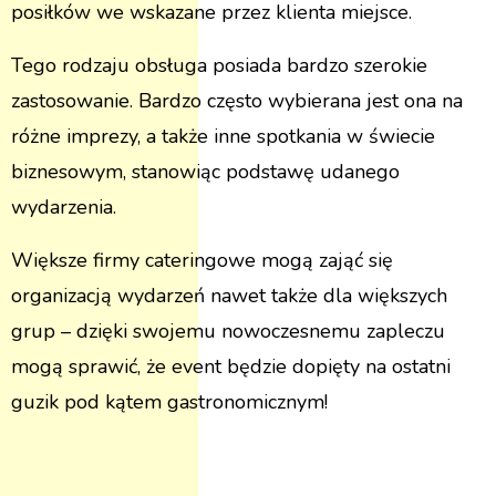
posiłków we wskazane przez klienta miejsce.
Tego rodzaju obsługa posiada bardzo szerokie
zastosowanie. Bardzo często wybierana jest ona na
różne imprezy, a także inne spotkania w świecie
biznesowym, stanowiąc podstawę udanego
wydarzenia.
Większe firmy cateringowe mogą zająć się
organizacją wydarzeń nawet także dla większych
grup – dzięki swojemu nowoczesnemu zapleczu
mogą sprawić, że event będzie dopięty na ostatni
guzik pod kątem gastronomicznym!