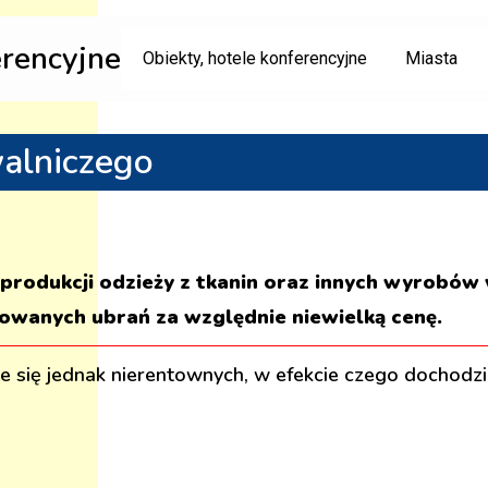
erencyjne
Obiekty, hotele konferencyjne
Miasta
walniczego
 produkcji odzieży z tkanin oraz innych wyrobów 
owanych ubrań za względnie niewielką cenę.
 się jednak nierentownych, w efekcie czego dochodzi 