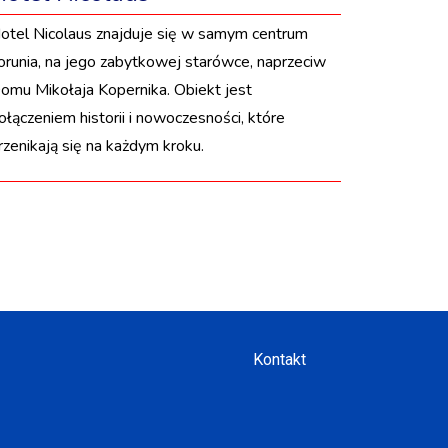
otel Nicolaus znajduje się w samym centrum
orunia, na jego zabytkowej starówce, naprzeciw
omu Mikołaja Kopernika. Obiekt jest
ołączeniem historii i nowoczesności, które
rzenikają się na każdym kroku.
Kontakt