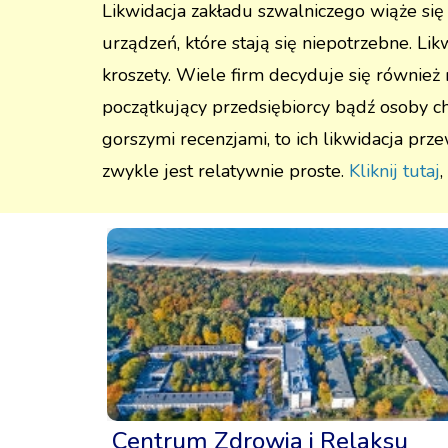
Likwidacja zakładu szwalniczego wiąże się 
urządzeń, które stają się niepotrzebne. L
kroszety. Wiele firm decyduje się również
początkujący przedsiębiorcy bądź osoby c
gorszymi recenzjami, to ich likwidacja prz
zwykle jest relatywnie proste.
Kliknij tutaj
Centrum Zdrowia i Relaksu