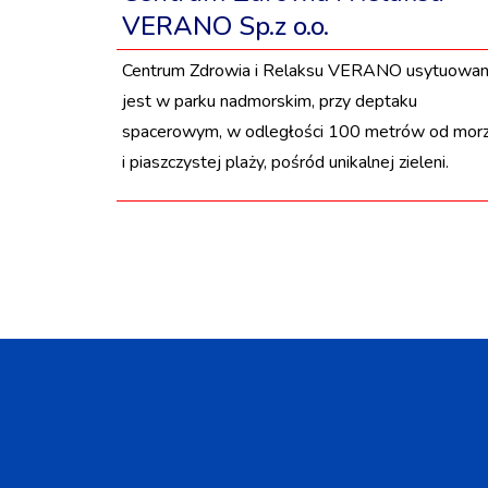
VERANO Sp.z o.o.
Centrum Zdrowia i Relaksu VERANO usytuowa
jest w parku nadmorskim, przy deptaku
spacerowym, w odległości 100 metrów od mor
i piaszczystej plaży, pośród unikalnej zieleni.