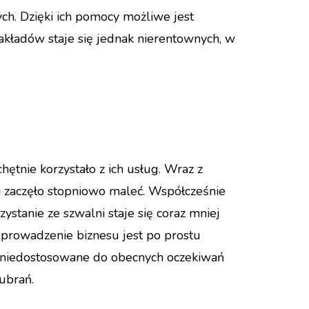
ych. Dzięki ich pomocy możliwe jest
kładów staje się jednak nierentownych, w
ętnie korzystało z ich usług. Wraz z
 zaczęło stopniowo maleć. Współcześnie
stanie ze szwalni staje się coraz mniej
e prowadzenie biznesu jest po prostu
 są niedostosowane do obecnych oczekiwań
 ubrań.