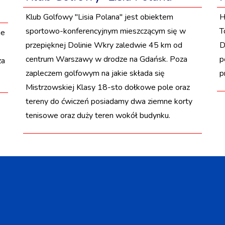
Klub Golfowy ''Lisia Polana'' jest obiektem
H
sportowo-konferencyjnym mieszczącym się w
T
ne
przepięknej Dolinie Wkry zaledwie 45 km od
D
centrum Warszawy w drodze na Gdańsk. Poza
p
za
zapleczem golfowym na jakie składa się
p
Mistrzowskiej Klasy 18-sto dołkowe pole oraz
tereny do ćwiczeń posiadamy dwa ziemne korty
tenisowe oraz duży teren wokół budynku.