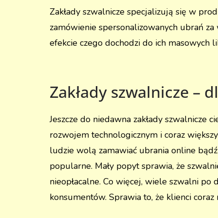
Zakłady szwalnicze specjalizują się w prod
zamówienie spersonalizowanych ubrań za w
efekcie czego dochodzi do ich masowych lik
Zakłady szwalnicze – d
Jeszcze do niedawna zakłady szwalnicze cie
rozwojem technologicznym i coraz większy
ludzie wolą zamawiać ubrania online bądź 
popularne. Mały popyt sprawia, że szwalni
nieopłacalne. Co więcej, wiele szwalni po 
konsumentów. Sprawia to, że klienci coraz