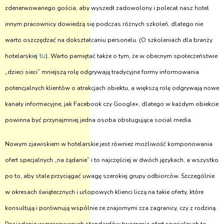
zdenerwowanego gościa, aby wyszedł zadowolony i polecał nasz hotel
innym pracownicy dowiedzą się podczas różnych szkoleń, dlatego nie
warto oszczędzać na dokształcaniu personelu. (O szkoleniach dla branży
tu
hotelarskiej
). Warto pamiętać także o tym, że w obecnym społeczeństwie
„dzieci sieci” mniejszą rolę odgrywają tradycyjne formy informowania
potencjalnych klientów o atrakcjach obiektu, a większą rolę odgrywają nowe
kanały informacyjne, jak Facebook czy Google+, dlatego w każdym obiekcie
powinna być przynajmniej jedna osoba obsługująca social media.
Nowym zjawiskiem w hotelarskie jest również możliwość komponowania
ofert specjalnych „na żądanie” i to najczęściej w dwóch językach, a wszystko
po to, aby stale przyciągać uwagę szerokiej grupy odbiorców. Szczególnie
w okresach świątecznych i urlopowych klienci liczą na takie oferty, które
konsultują i porównują wspólnie ze znajomymi zza zagranicy, czy z rodziną.