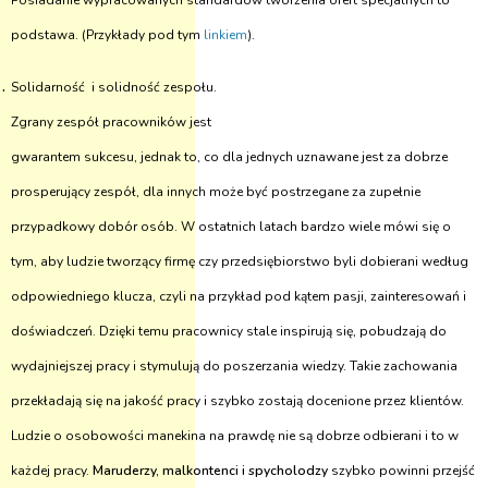
Posiadanie wypracowanych standardów tworzenia ofert specjalnych to
podstawa. (Przykłady pod tym
linkiem
).
Solidarność i solidność zespołu.
Zgrany zespół pracowników jest
gwarantem sukcesu, jednak to, co dla jednych uznawane jest za dobrze
prosperujący zespół, dla innych może być postrzegane za zupełnie
przypadkowy dobór osób. W ostatnich latach bardzo wiele mówi się o
tym, aby ludzie tworzący firmę czy przedsiębiorstwo byli dobierani według
odpowiedniego klucza, czyli na przykład pod kątem pasji, zainteresowań i
doświadczeń. Dzięki temu pracownicy stale inspirują się, pobudzają do
wydajniejszej pracy i stymulują do poszerzania wiedzy. Takie zachowania
przekładają się na jakość pracy i szybko zostają docenione przez klientów.
Ludzie o osobowości manekina na prawdę nie są dobrze odbierani i to w
każdej pracy.
Maruderzy, malkontenci i spycholodzy
szybko powinni przejść