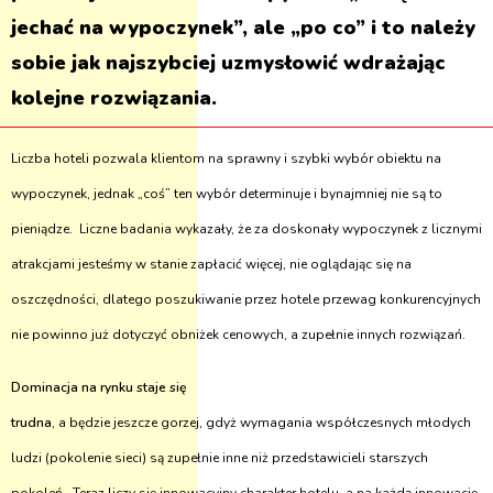
jechać na wypoczynek”, ale „po co” i to należy
sobie jak najszybciej uzmysłowić wdrażając
kolejne rozwiązania.
Liczba hoteli pozwala klientom na sprawny i szybki wybór obiektu na
wypoczynek, jednak „coś” ten wybór determinuje i bynajmniej nie są to
pieniądze. Liczne badania wykazały, że za doskonały wypoczynek z licznymi
atrakcjami jesteśmy w stanie zapłacić więcej, nie oglądając się na
oszczędności, dlatego poszukiwanie przez hotele przewag konkurencyjnych
nie powinno już dotyczyć obniżek cenowych, a zupełnie innych rozwiązań.
Dominacja na rynku staje się
trudna
, a będzie jeszcze gorzej, gdyż wymagania współczesnych młodych
ludzi (pokolenie sieci) są zupełnie inne niż przedstawicieli starszych