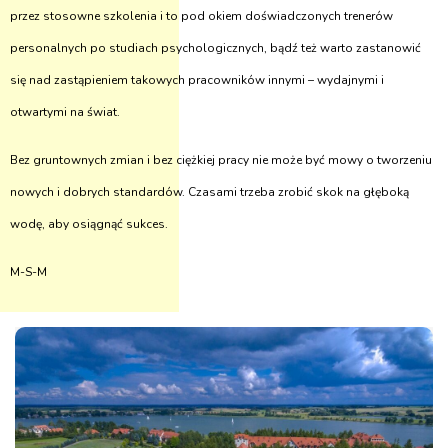
przez stosowne szkolenia i to pod okiem doświadczonych trenerów
personalnych po studiach psychologicznych, bądź też warto zastanowić
się nad zastąpieniem takowych pracowników innymi – wydajnymi i
otwartymi na świat.
Bez gruntownych zmian i bez ciężkiej pracy nie może być mowy o tworzeniu
nowych i dobrych standardów. Czasami trzeba zrobić skok na głęboką
wodę, aby osiągnąć sukces.
M-S-M