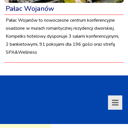
Pałac Wojanów
Pałac Wojanów to nowoczesne centrum konferencyjne
osadzone w murach romantycznej rezydencji dworskiej.
Kompelks hotelowy dysponuje 3 salami konferencyjnymi,
2 bankietowymi, 91 pokojami dla 196 gości oraz strefą
SPA&Wellness