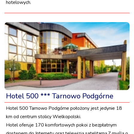
hotelowych.
Hotel 500 *** Tarnowo Podgórne
Hotel 500 Tarnowo Podgórne położony jest jedynie 18
km od centrum stolicy Wielkopolski.
Hotel oferuje 170 komfortowych pokoi z bezpłatnym
dostępem do Internetu oraz telewizją satelitarną.Z myślą o