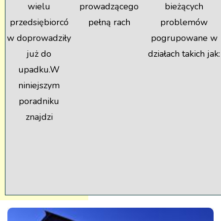
wielu
prowadzącego
bieżących
przedsiębiorcó
pełną rach
problemów
w doprowadziły
pogrupowane w
już do
działach takich jak:
upadku.W
niniejszym
poradniku
znajdzi