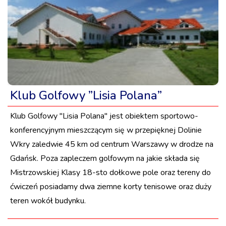
Klub Golfowy ”Lisia Polana”
Klub Golfowy ''Lisia Polana'' jest obiektem sportowo-
konferencyjnym mieszczącym się w przepięknej Dolinie
Wkry zaledwie 45 km od centrum Warszawy w drodze na
Gdańsk. Poza zapleczem golfowym na jakie składa się
Mistrzowskiej Klasy 18-sto dołkowe pole oraz tereny do
ćwiczeń posiadamy dwa ziemne korty tenisowe oraz duży
teren wokół budynku.