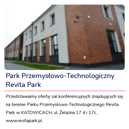
Park Przemysłowo-Technologiczny
Revita Park
Przedstawiamy ofertę sal konferencyjnych znajdujących się
na terenie Parku Przemysłowo-Technologicznego Revita
Park w KATOWICACH, ul. Żelazna 17 d i 17c ,
www.revitapark.pl