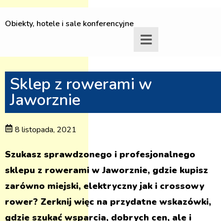
Obiekty, hotele i sale konferencyjne
Sklep z rowerami w
Jaworznie
8 listopada, 2021
Szukasz sprawdzonego i profesjonalnego
sklepu z rowerami w Jaworznie, gdzie kupisz
zarówno miejski, elektryczny jak i crossowy
rower? Zerknij więc na przydatne wskazówki,
gdzie szukać wsparcia, dobrych cen, ale i