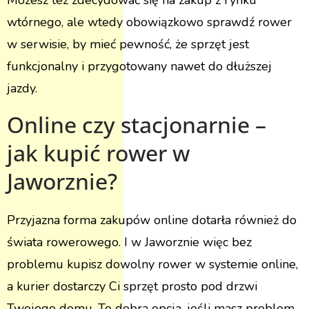
wtórnego, ale wtedy obowiązkowo sprawdź rower
w serwisie, by mieć pewność, że sprzęt jest
funkcjonalny i przygotowany nawet do dłuższej
jazdy.
Online czy stacjonarnie –
jak kupić rower w
Jaworznie?
Przyjazna forma zakupów online dotarła również do
świata rowerowego. I w Jaworznie więc bez
problemu kupisz dowolny rower w systemie online,
a kurier dostarczy Ci sprzęt prosto pod drzwi
Twojego domu. To dobra opcja, jeśli masz problem