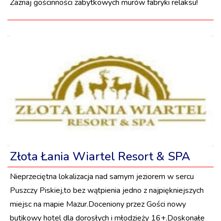
Zaznaj gościnności zabytkowych murów fabryki relaksu!
Złota Łania Wiartel Resort & SPA
Nieprzeciętna lokalizacja nad samym jeziorem w sercu
Puszczy Piskiej,to bez wątpienia jedno z najpiękniejszych
miejsc na mapie Mazur.Doceniony przez Gości nowy
butikowy hotel dla dorosłych i młodzieży 16+.Doskonałe