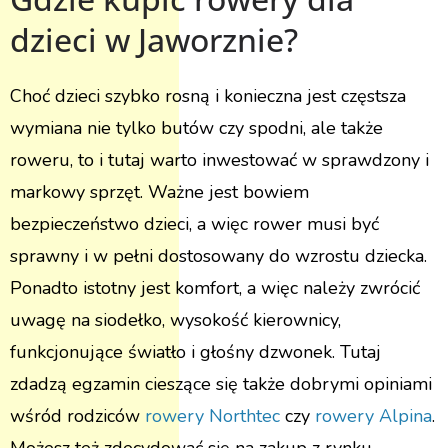
dzieci w Jaworznie?
Choć dzieci szybko rosną i konieczna jest częstsza
wymiana nie tylko butów czy spodni, ale także
roweru, to i tutaj warto inwestować w sprawdzony i
markowy sprzęt. Ważne jest bowiem
bezpieczeństwo dzieci, a więc rower musi być
sprawny i w pełni dostosowany do wzrostu dziecka.
Ponadto istotny jest komfort, a więc należy zwrócić
uwagę na siodełko, wysokość kierownicy,
funkcjonujące światło i głośny dzwonek. Tutaj
zdadzą egzamin cieszące się także dobrymi opiniami
wśród rodziców
rowery Northtec
czy
rowery Alpina
.
Możesz też zdecydować się na zakup z rynku