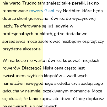
nie warto. Trudno tam znaleźć takie perełki, jak np.
renomowane
rowery Giant
czy Northtec, które będą
dobrze skonfigurowane również do wyczynowej
jazdy. Te oferowane są już jedynie w
profesjonalnych punktach, gdzie dodatkowo
sprzedawca może zaoferować niezbędny osprzęt czy
przydatne akcesoria.
W markecie nie warto również kupować miejskich
rowerów. Dlaczego? Niska cena często jest
zwiastunem szybkich kłopotów – wadliwych
hamulców, niewygodnego siodełka czy spadającego
łańcucha w najmniej oczekiwanym momencie. Może
się okazać, że tanio kupisz, ale dużo różnicę dopłacisz
na serwisach lub naprawach.