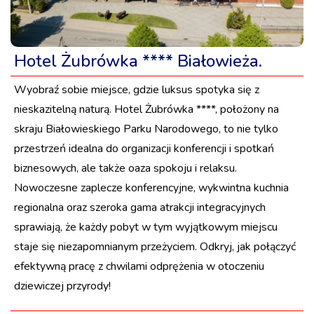
Hotel Żubrówka **** Białowieża.
Wyobraź sobie miejsce, gdzie luksus spotyka się z
nieskazitelną naturą. Hotel Żubrówka ****, położony na
skraju Białowieskiego Parku Narodowego, to nie tylko
przestrzeń idealna do organizacji konferencji i spotkań
biznesowych, ale także oaza spokoju i relaksu.
Nowoczesne zaplecze konferencyjne, wykwintna kuchnia
regionalna oraz szeroka gama atrakcji integracyjnych
sprawiają, że każdy pobyt w tym wyjątkowym miejscu
staje się niezapomnianym przeżyciem. Odkryj, jak połączyć
efektywną pracę z chwilami odprężenia w otoczeniu
dziewiczej przyrody!