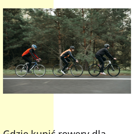
Gdzie kupić rowery dla