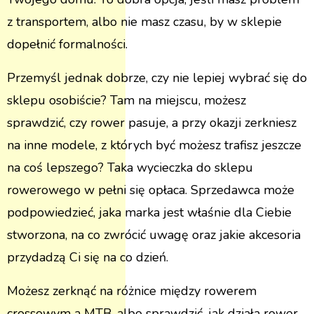
z transportem, albo nie masz czasu, by w sklepie
dopełnić formalności.
Przemyśl jednak dobrze, czy nie lepiej wybrać się do
sklepu osobiście? Tam na miejscu, możesz
sprawdzić, czy rower pasuje, a przy okazji zerkniesz
na inne modele, z których być możesz trafisz jeszcze
na coś lepszego? Taka wycieczka do sklepu
rowerowego w pełni się opłaca. Sprzedawca może
podpowiedzieć, jaka marka jest właśnie dla Ciebie
stworzona, na co zwrócić uwagę oraz jakie akcesoria
przydadzą Ci się na co dzień.
Możesz zerknąć na różnice między rowerem
crossowym a MTB, albo sprawdzić, jak działa rower