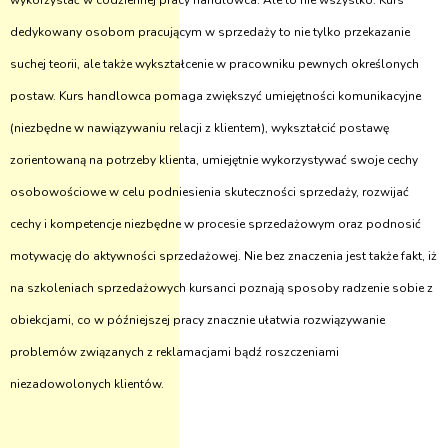
wykorzystać w codziennej pracy handlowca. Ale to nie wszystko. Kurs
dedykowany osobom pracującym w sprzedaży to nie tylko przekazanie
suchej teorii, ale także wykształcenie w pracowniku pewnych określonych
postaw. Kurs handlowca pomaga zwiększyć umiejętności komunikacyjne
(niezbędne w nawiązywaniu relacji z klientem), wykształcić postawę
zorientowaną na potrzeby klienta, umiejętnie wykorzystywać swoje cechy
osobowościowe w celu podniesienia skuteczności sprzedaży, rozwijać
cechy i kompetencje niezbędne w procesie sprzedażowym oraz podnosić
motywację do aktywności sprzedażowej. Nie bez znaczenia jest także fakt, iż
na szkoleniach sprzedażowych kursanci poznają sposoby radzenie sobie z
obiekcjami, co w późniejszej pracy znacznie ułatwia rozwiązywanie
problemów związanych z reklamacjami bądź roszczeniami
niezadowolonych klientów.