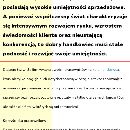
posiadają wysokie umiejętności sprzedażowe.
A ponieważ współczesny świat charakteryzuje
się intensywnym rozwojem rynku, wzrostem
świadomości klienta oraz nieustającą
konkurencją, to dobry handlowiec musi stale
podnosić i rozwijać swoje umiejętności.
Dlatego też wiele firm wysyła swoich pracowników na
kurs handlowca
,
który nie tylko pogłębia ich dotychczasową wiedzę, ale także zapoznaje z
nowymi zagadnieniami. Szkolenia przeznaczone dla osób pracujących w
sprzedaży przynoszą pozytywne rezultaty nie tylko dla samych kursantów,
ale także dla firm, w których są oni zatrudnieni.
Korzyści dla pracowników