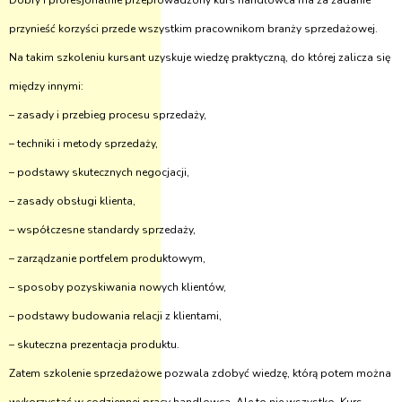
Dobry i profesjonalnie przeprowadzony kurs handlowca ma za zadanie
przynieść korzyści przede wszystkim pracownikom branży sprzedażowej.
Na takim szkoleniu kursant uzyskuje wiedzę praktyczną, do której zalicza się
między innymi:
– zasady i przebieg procesu sprzedaży,
– techniki i metody sprzedaży,
– podstawy skutecznych negocjacji,
– zasady obsługi klienta,
– współczesne standardy sprzedaży,
– zarządzanie portfelem produktowym,
– sposoby pozyskiwania nowych klientów,
– podstawy budowania relacji z klientami,
– skuteczna prezentacja produktu.
Zatem szkolenie sprzedażowe pozwala zdobyć wiedzę, którą potem można