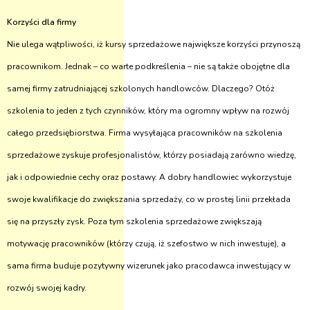
Korzyści dla firmy
Nie ulega wątpliwości, iż kursy sprzedażowe największe korzyści przynoszą
pracownikom. Jednak – co warte podkreślenia – nie są także obojętne dla
samej firmy zatrudniającej szkolonych handlowców. Dlaczego? Otóż
szkolenia to jeden z tych czynników, który ma ogromny wpływ na rozwój
całego przedsiębiorstwa. Firma wysyłająca pracowników na szkolenia
sprzedażowe zyskuje profesjonalistów, którzy posiadają zarówno wiedzę,
jak i odpowiednie cechy oraz postawy. A dobry handlowiec wykorzystuje
swoje kwalifikacje do zwiększania sprzedaży, co w prostej linii przekłada
się na przyszły zysk. Poza tym szkolenia sprzedażowe zwiększają
motywację pracowników (którzy czują, iż szefostwo w nich inwestuje), a
sama firma buduje pozytywny wizerunek jako pracodawca inwestujący w
rozwój swojej kadry.