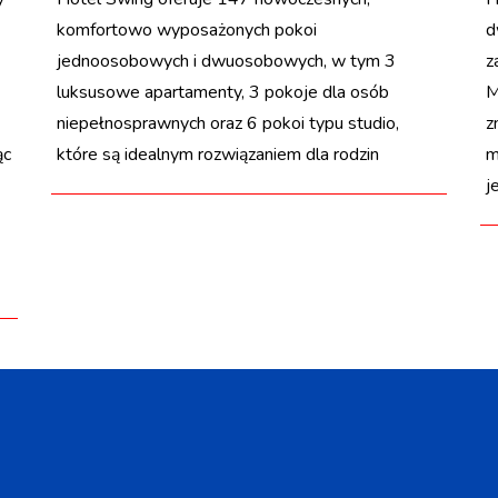
komfortowo wyposażonych pokoi
d
jednoosobowych i dwuosobowych, w tym 3
z
luksusowe apartamenty, 3 pokoje dla osób
M
niepełnosprawnych oraz 6 pokoi typu studio,
z
ąc
które są idealnym rozwiązaniem dla rodzin
m
j