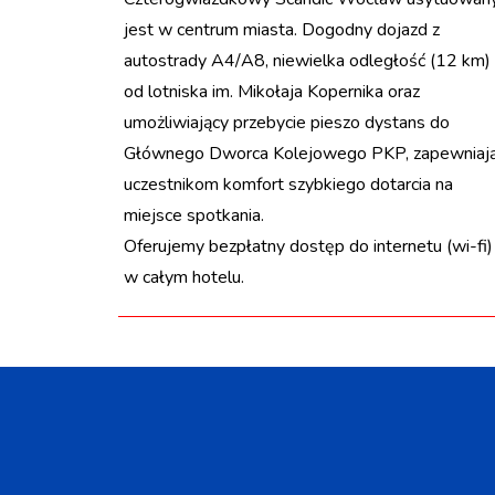
jest w centrum miasta. Dogodny dojazd z
autostrady A4/A8, niewielka odległość (12 km)
od lotniska im. Mikołaja Kopernika oraz
umożliwiający przebycie pieszo dystans do
Głównego Dworca Kolejowego PKP, zapewniaj
uczestnikom komfort szybkiego dotarcia na
miejsce spotkania.
Oferujemy bezpłatny dostęp do internetu (wi-fi)
w całym hotelu.