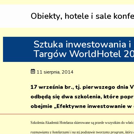
Obiekty, hotele i sale konf
Sztuka inwestowania i
Targów WorldHotel 2
11 sierpnia, 2014
17 września br., tj. pierwszego dn
odbędą się dwa szkolenia, które pop
obejmie „Efektywne inwestowanie w o
Szkolenia Akademii Hotelarza skierowane są przede wszystkim do właścici
rozmawiamy z hotelarzami i na tej podstawie tworzymy program, któr