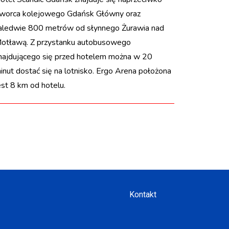
worca kolejowego Gdańsk Główny oraz
aledwie 800 metrów od słynnego Żurawia nad
otławą. Z przystanku autobusowego
najdującego się przed hotelem można w 20
inut dostać się na lotnisko. Ergo Arena położona
est 8 km od hotelu.
Kontakt