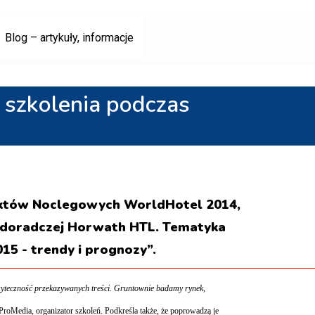
Blog – artykuły, informacje
 szkolenia podczas
iektów Noclegowych WorldHotel 2014,
y doradczej Horwath HTL. Tematyka
5 - trendy i prognozy”.
żyteczność przekazywanych treści. Gruntownie badamy rynek,
roMedia, organizator szkoleń.
Podkreśla także, że poprowadzą je