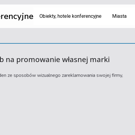
erencyjne
Obiekty, hotele konferencyjne
Miasta
b na promowanie własnej marki
en ze sposobów wizualnego zareklamowania swojej firmy,