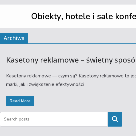
Obiekty, hotele i sale konf
Archiwa
Kasetony reklamowe – świetny sposó
Kasetony reklamowe — czym są? Kasetony reklamowe to jed
marki, jak i zwiększenie efektywności
Read More
Szukaj