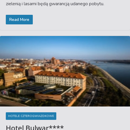
zielenią i lasami będą gwarancją udanego pobytu.
Read More
HOTELE CZTEROGWIAZDKOWE
Hotel Bulwar****