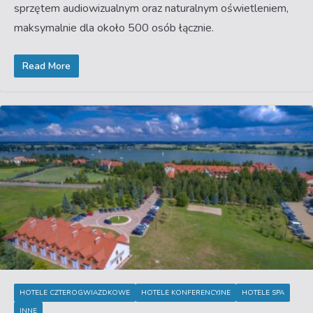
sprzętem audiowizualnym oraz naturalnym oświetleniem,
maksymalnie dla około 500 osób łącznie.
Read More
HOTELE CZTEROGWIAZDKOWE
HOTELE KONFERENCYJNE
HOTELE SPA
INNE