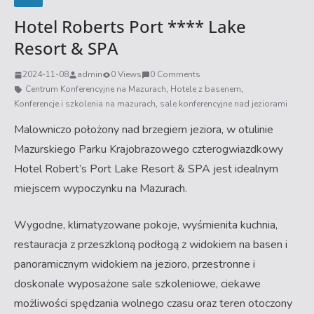
Hotel Roberts Port **** Lake
Resort & SPA
2024-11-08
admin
0 Views
0 Comments
Centrum Konferencyjne na Mazurach
,
Hotele z basenem
,
Konferencje i szkolenia na mazurach
,
sale konferencyjne nad jeziorami
Malowniczo położony nad brzegiem jeziora, w otulinie
Mazurskiego Parku Krajobrazowego czterogwiazdkowy
Hotel Robert’s Port Lake Resort & SPA jest idealnym
miejscem wypoczynku na Mazurach.
Wygodne, klimatyzowane pokoje, wyśmienita kuchnia,
restauracja z przeszkloną podłogą z widokiem na basen i
panoramicznym widokiem na jezioro, przestronne i
doskonale wyposażone sale szkoleniowe, ciekawe
możliwości spędzania wolnego czasu oraz teren otoczony