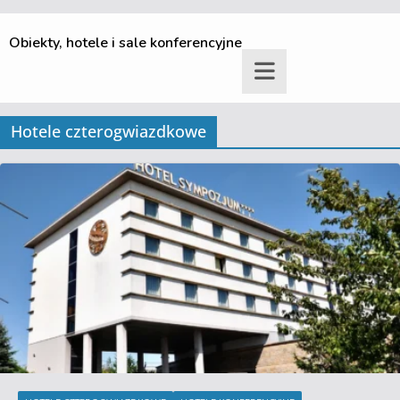
Obiekty, hotele i sale konferencyjne
Hotele czterogwiazdkowe