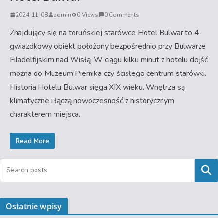
2024-11-08
admin
0 Views
0 Comments
Znajdujący się na toruńskiej starówce Hotel Bulwar to 4-
gwiazdkowy obiekt położony bezpośrednio przy Bulwarze
Filadelfijskim nad Wisłą. W ciągu kilku minut z hotelu dojść
można do Muzeum Piernika czy ścisłego centrum starówki.
Historia Hotelu Bulwar sięga XIX wieku. Wnętrza są
klimatyczne i łączą nowoczesność z historycznym
charakterem miejsca.
Read More
Szukaj
Ostatnie wpisy