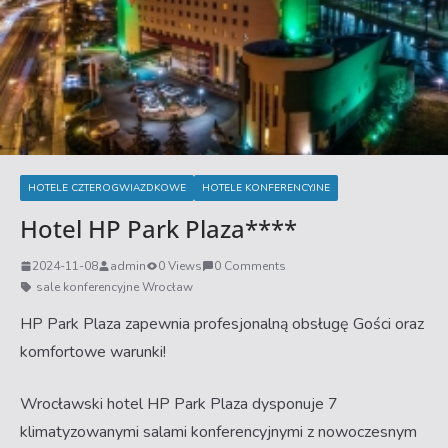
HOTELE CZTEROGWIAZDKOWE
HOTELE KONFERENCYJNE
Hotel HP Park Plaza****
2024-11-08
admin
0 Views
0 Comments
sale konferencyjne Wrocław
HP Park Plaza zapewnia profesjonalną obsługę Gości oraz
komfortowe warunki!
Wrocławski hotel HP Park Plaza dysponuje 7
klimatyzowanymi salami konferencyjnymi z nowoczesnym