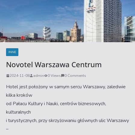
INNE
Novotel Warszawa Centrum
2024-11-08
admin
0 Views
0 Comments
Hotel jest położony w samym sercu Warszawy, zaledwie
kilka kroków
od Pałacu Kultury i Nauki, centrów biznesowych,
kulturalnych
i turystycznych, przy skrzyżowaniu głównych ulic Warszawy
–