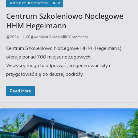
HOTELE KONFERENCYJNE
INNE
Centrum Szkoleniowo Noclegowe
HHM Hegelmann
2024-11-08
admin
0 Views
0 Comments
Centrum Szkoleniowo Noclegowe HHM (Hegelmann.)
oferuje ponad 700 miejsc noclegowych.
Wszyscy mogą tu odpocząć , zregenerować siły i
przygotować się do dalszej podróży.
Read More