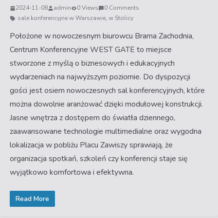
2024-11-08
admin
0 Views
0 Comments
sale konferencyjne w Warszawie
,
w Stolicy
Położone w nowoczesnym biurowcu Brama Zachodnia,
Centrum Konferencyjne WEST GATE to miejsce
stworzone z myślą o biznesowych i edukacyjnych
wydarzeniach na najwyższym poziomie. Do dyspozycji
gości jest osiem nowoczesnych sal konferencyjnych, które
można dowolnie aranżować dzięki modułowej konstrukcji.
Jasne wnętrza z dostępem do światła dziennego,
zaawansowane technologie multimedialne oraz wygodna
lokalizacja w pobliżu Placu Zawiszy sprawiają, że
organizacja spotkań, szkoleń czy konferencji staje się
wyjątkowo komfortowa i efektywna.
Read More