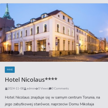
INNE
Hotel Nicolaus****
2024-11-08
admin
0 Views
0 Comments
Hotel Nicolaus znajduje się w samym centrum Torunia, na
jego zabytkowej starówce, naprzeciw Domu Mikołaja