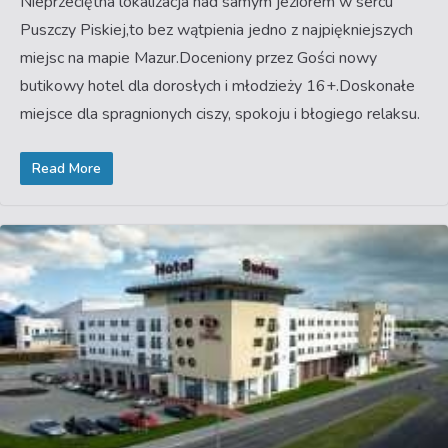
Nieprzeciętna lokalizacja nad samym jeziorem w sercu
Puszczy Piskiej,to bez wątpienia jedno z najpiękniejszych
miejsc na mapie Mazur.Doceniony przez Gości nowy
butikowy hotel dla dorosłych i młodzieży 16+.Doskonałe
miejsce dla spragnionych ciszy, spokoju i błogiego relaksu.
Read More