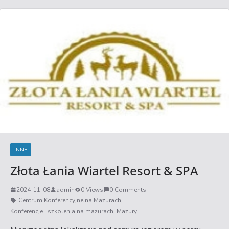
INNE
Złota Łania Wiartel Resort & SPA
2024-11-08
admin
0 Views
0 Comments
Centrum Konferencyjne na Mazurach
,
Konferencje i szkolenia na mazurach
,
Mazury