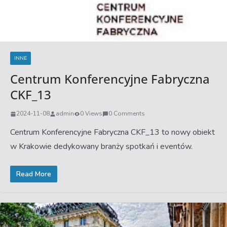
INNE
Centrum Konferencyjne Fabryczna
CKF_13
2024-11-08
admin
0 Views
0 Comments
Centrum Konferencyjne Fabryczna CKF_13 to nowy obiekt
w Krakowie dedykowany branży spotkań i eventów.
Read More