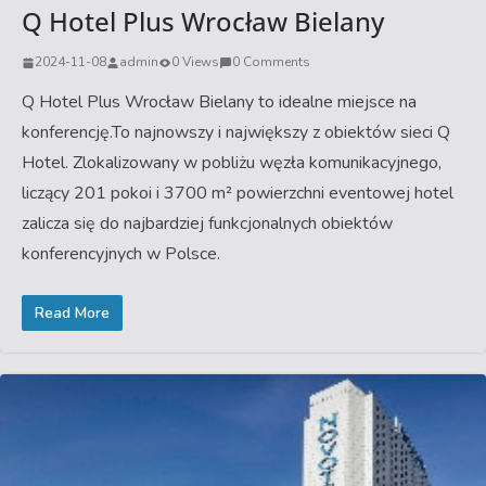
Q Hotel Plus Wrocław Bielany
2024-11-08
admin
0 Views
0 Comments
Q Hotel Plus Wrocław Bielany to idealne miejsce na
konferencję.To najnowszy i największy z obiektów sieci Q
Hotel. Zlokalizowany w pobliżu węzła komunikacyjnego,
liczący 201 pokoi i 3700 m² powierzchni eventowej hotel
zalicza się do najbardziej funkcjonalnych obiektów
konferencyjnych w Polsce.
Read More