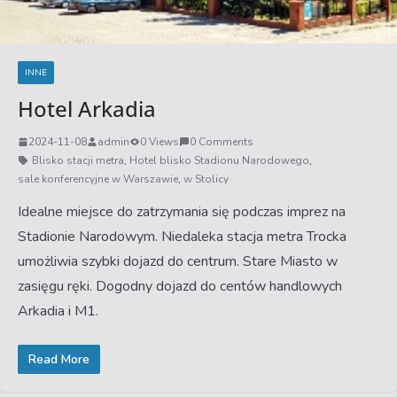
INNE
Hotel Arkadia
2024-11-08
admin
0 Views
0 Comments
Blisko stacji metra
,
Hotel blisko Stadionu Narodowego
,
sale konferencyjne w Warszawie
,
w Stolicy
Idealne miejsce do zatrzymania się podczas imprez na
Stadionie Narodowym. Niedaleka stacja metra Trocka
umożliwia szybki dojazd do centrum. Stare Miasto w
zasięgu ręki. Dogodny dojazd do centów handlowych
Arkadia i M1.
Read More