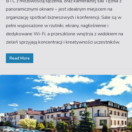
B i C z możliwością łączenia, oraz kameralnej sali Tężnia z
panoramicznymi oknami – jest idealnym miejscem na
organizację spotkań biznesowych i konferencji. Sale są w
pełni wyposażone w rzutniki, ekrany, nagłośnienie i
dedykowane Wi-Fi, a przeszklone wnętrza z widokiem na
zieleń sprzyjają koncentracji i kreatywności uczestników.
Read More