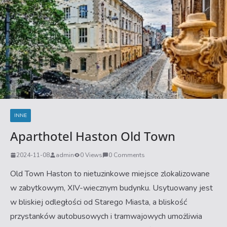
INNE
Aparthotel Haston Old Town
2024-11-08
admin
0 Views
0 Comments
Old Town Haston to nietuzinkowe miejsce zlokalizowane
w zabytkowym, XIV-wiecznym budynku. Usytuowany jest
w bliskiej odległości od Starego Miasta, a bliskość
przystanków autobusowych i tramwajowych umożliwia