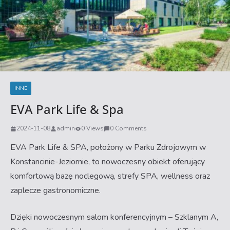
INNE
EVA Park Life & Spa
2024-11-08
admin
0 Views
0 Comments
EVA Park Life & SPA, położony w Parku Zdrojowym w
Konstancinie-Jeziornie, to nowoczesny obiekt oferujący
komfortową bazę noclegową, strefy SPA, wellness oraz
zaplecze gastronomiczne.
Dzięki nowoczesnym salom konferencyjnym – Szklanym A,