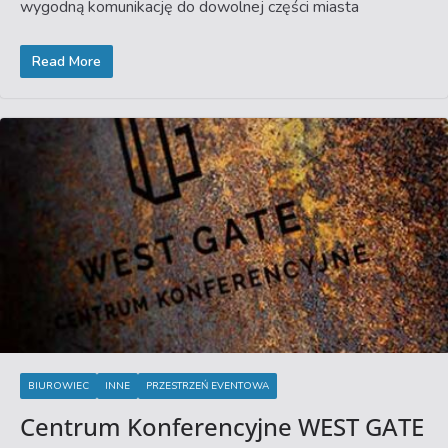
wygodną komunikację do dowolnej części miasta
Read More
BIUROWIEC
INNE
PRZESTRZEŃ EVENTOWA
Centrum Konferencyjne WEST GATE