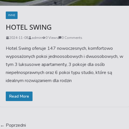
INNE
HOTEL SWING
2024-11-08
admin
0 Views
0 Comments
Hotel Swing oferuje 147 nowoczesnych, komfortowo
wyposażonych pokoi jednoosobowych i dwuosobowych, w
tym 3 luksusowe apartamenty, 3 pokoje dla osób
niepełnosprawnych oraz 6 pokoi typu studio, które są
idealnym rozwiązaniem dla rodzin
Read More
← Poprzedni