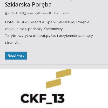
Szklarska Poręba
2024-11-08
admin
0 Views
0 Comments
Hotel BERGO Resort & Spa w Szklarskiej Porębie
znajduje się u podnóży Karkonoszy.
Tu rytm wytycza otaczający las i przyjemnie szumiący
strumyk.
Read More